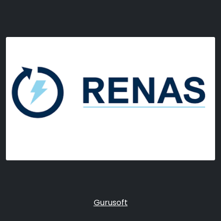
Gurusoft