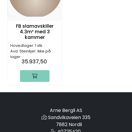
FB slamavskiller
4.3m³ med 3
kammer
Hovedlager: 1 stk.
Avd. Steinkjer: Ikke på
lager
35.937,50
Arne Bergli AS
Sandvikaveien 335
7882 Nordli
40725420