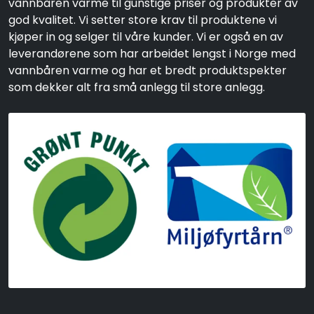
vannbåren varme til gunstige priser og produkter av
god kvalitet. Vi setter store krav til produktene vi
kjøper in og selger til våre kunder. Vi er også en av
leverandørene som har arbeidet lengst i Norge med
vannbåren varme og har et bredt produktspekter
som dekker alt fra små anlegg til store anlegg.