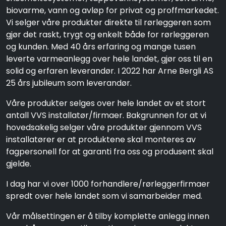
biovarme, vann og avløp for privat og proffmarkedet.
Vi selger våre produkter direkte til rørleggeren som
gjør det raskt, trygt og enkelt både for rørleggeren
og kunden. Med 40 års erfaring og mange tusen
leverte varmeanlegg over hele landet, gjør oss til en
solid og erfaren leverandør. I 2022 har Arne Bergli AS
25 års jubileum som leverandør.
Våre produkter selges over hele landet av et stort
antall VVS installatør/firmaer. Bakgrunnen for at vi
hovedsakelig selger våre produkter gjennom VVS
installatører er at produktene skal monteres av
fagpersonell for at garanti fra oss og produsent skal
gjelde.
I dag har vi over 1000 forhandlere/rørleggerfirmaer
spredt over hele landet som vi samarbeider med.
Vår målsettingen er å tilby komplette anlegg innen