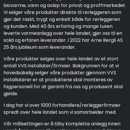
biovarme, vann og avløp for privat og proffmarkedet.
Vi selger våre produkter direkte til rørleggeren som
gjør det raskt, trygt og enkelt både for rørleggeren
og kunden. Med 40 års erfaring og mange tusen
leverte varmeanlegg over hele landet, gjør oss til en
solid og erfaren leverandør. I 2022 har Arne Bergli AS
25 års jubileum som leverandør.
Våre produkter selges over hele landet av et stort
antall VVS installatør/firmaer. Bakgrunnen for at vi
hovedsakelig selger våre produkter gjennom VVS
installatører er at produktene skal monteres av
fagpersonell for at garanti fra oss og produsent skal
gjelde.
I dag har vi over 1000 forhandlere/rørleggerfirmaer
spredt over hele landet som vi samarbeider med.
Vår målsettingen er å tilby komplette anlegg innen