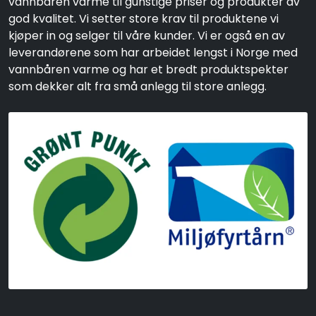
vannbåren varme til gunstige priser og produkter av
god kvalitet. Vi setter store krav til produktene vi
kjøper in og selger til våre kunder. Vi er også en av
leverandørene som har arbeidet lengst i Norge med
vannbåren varme og har et bredt produktspekter
som dekker alt fra små anlegg til store anlegg.