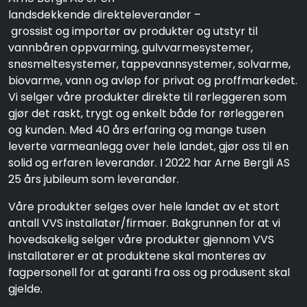
landsdekkende direkteleverandør –
grossist og importør av produkter og utstyr til
vannbåren oppvarming, gulvvarmesystemer,
snøsmeltesystemer, tappevannsystemer, solvarme,
biovarme, vann og avløp for privat og proffmarkedet.
Vi selger våre produkter direkte til rørleggeren som
gjør det raskt, trygt og enkelt både for rørleggeren
og kunden. Med 40 års erfaring og mange tusen
leverte varmeanlegg over hele landet, gjør oss til en
solid og erfaren leverandør. I 2022 har Arne Bergli AS
25 års jubileum som leverandør.
Våre produkter selges over hele landet av et stort
antall VVS installatør/firmaer. Bakgrunnen for at vi
hovedsakelig selger våre produkter gjennom VVS
installatører er at produktene skal monteres av
fagpersonell for at garanti fra oss og produsent skal
gjelde.