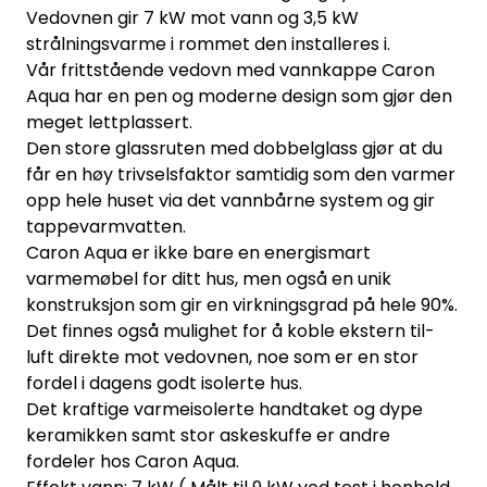
Vedovnen gir 7 kW mot vann og 3,5 kW
strålningsvarme i rommet den installeres i.
Vår frittstående vedovn med vannkappe Caron
Aqua har en pen og moderne design som gjør den
meget lettplassert.
Den store glassruten med dobbelglass gjør at du
får en høy trivselsfaktor samtidig som den varmer
opp hele huset via det vannbårne system og gir
tappevarmvatten.
Caron Aqua er ikke bare en energismart
varmemøbel for ditt hus, men også en unik
konstruksjon som gir en virkningsgrad på hele 90%.
Det finnes også mulighet for å koble ekstern til-
luft direkte mot vedovnen, noe som er en stor
fordel i dagens godt isolerte hus.
Det kraftige varmeisolerte handtaket og dype
keramikken samt stor askeskuffe er andre
fordeler hos Caron Aqua.