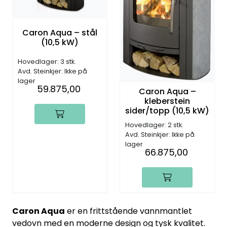
Caron Aqua – stål
(10,5 kW)
Hovedlager: 3 stk.
Avd. Steinkjer: Ikke på
lager
59.875,00
Caron Aqua –
kleberstein
sider/topp (10,5 kW)
Hovedlager: 2 stk.
Avd. Steinkjer: Ikke på
lager
66.875,00
Caron Aqua
er en frittstående vannmantlet
vedovn med en moderne design og tysk kvalitet.