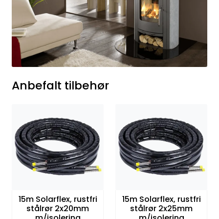
Anbefalt tilbehør
15m Solarflex, rustfri
15m Solarflex, rustfri
stålrør 2x20mm
stålrør 2x25mm
m/isolering
m/isolering