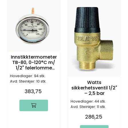
Innstikktermometer
TB-80, 0-120°C m/
1/2" følerlomme
L150mm
Hovedlager: 94 stk.
Avd. Steinkjer: 10 stk.
Watts
sikkerhetsventil 1/2"
383,75
– 2,5 bar
Hovedlager: 44 stk.
Avd. Steinkjer: 11 stk.
286,25