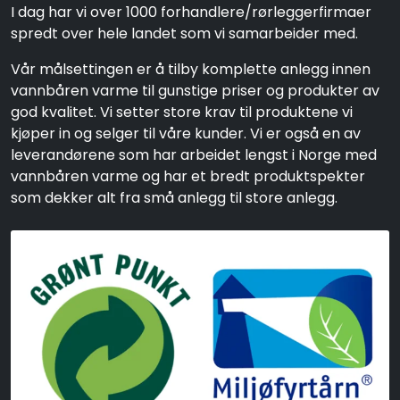
I dag har vi over 1000 forhandlere/rørleggerfirmaer
spredt over hele landet som vi samarbeider med.
Vår målsettingen er å tilby komplette anlegg innen
vannbåren varme til gunstige priser og produkter av
god kvalitet. Vi setter store krav til produktene vi
kjøper in og selger til våre kunder. Vi er også en av
leverandørene som har arbeidet lengst i Norge med
vannbåren varme og har et bredt produktspekter
som dekker alt fra små anlegg til store anlegg.