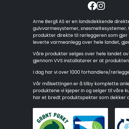
Arne Bergli AS er en landsdekkende direkt
gulvvarmesystemer, snøsmeltesystemer, ta
produkter direkte til rørleggeren som gjør
leverte varmeanlegg over hele landet, gjør 
Våre produkter selges over hele landet av 
gjennom VVS installatører er at produktene
I dag har vi over 1000 forhandlere/rørleg
Vår målsettingen er å tilby komplette anleg
produktene vi kjøper in og selger til vår
har et bredt produktspekter som dekker alt