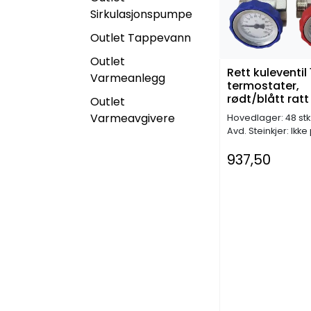
Sirkulasjonspumpe
Outlet Tappevann
Outlet
Rett kuleventil 
Varmeanlegg
termostater,
rødt/blått ratt
Outlet
Varmeavgivere
Hovedlager: 48 stk
Avd. Steinkjer: Ikke
937,50