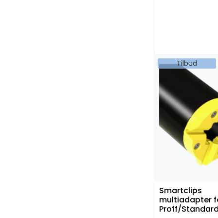
Tilbud
Smartclips
multiadapter f
Proff/Standar