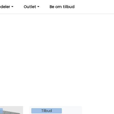
deler
Outlet
Be om tilbud
Kontakt Oss
Logg inn
Tilbud