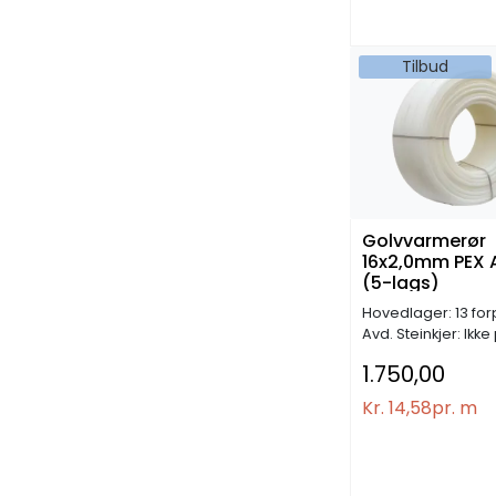
Tilbud
Golvvarmerør
16x2,0mm PEX 
(5-lags)
Hovedlager: 13 for
Avd. Steinkjer: Ikke
1.750,00
Kr. 14,58
pr. m