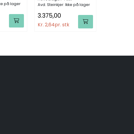
kke på lager
Avd. Steinkjer: Ikke på lager
3.375,00
Kr. 2,64
pr. stk