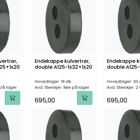
ertrør,
Endekappe kulvertrør,
Endekappe ku
x25+1x20
double A125-1x32+1x20
double A125
Hovedlager: 18 stk.
Hovedlager: 30 s
 på lager
Avd. Steinkjer: Ikke på lager
Avd. Steinkjer: 2 
695,00
695,00