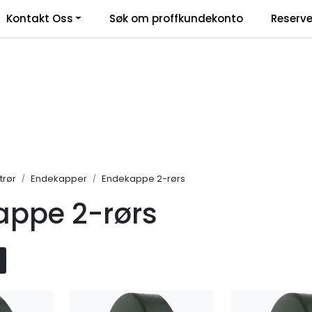
Kontakt Oss
Søk om proffkundekonto
Reserve
klamasjonsskjema
trør
Endekapper
Endekappe 2-rørs
appe 2-rørs