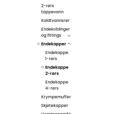
2-rørs
tappevann
Kaldtvannsrør
Endekoblinger
og fittings
Endekapper
Endekappe
1-rørs
Endekappe
2-rørs
Endekappe
4-rørs
Krympemuffer
Skjøtekapper