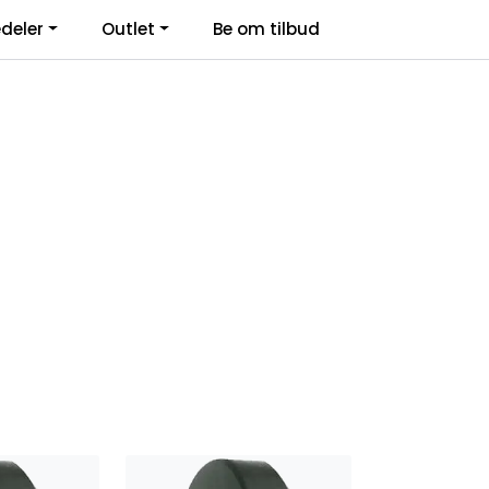
deler
Outlet
Be om tilbud
Kontakt Oss
Logg inn