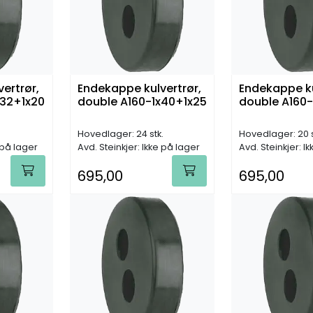
ertrør,
Endekappe kulvertrør,
Endekappe ku
x32+1x20
double A160-1x40+1x25
double A160
Hovedlager: 24 stk.
Hovedlager: 20 s
 på lager
Avd. Steinkjer: Ikke på lager
Avd. Steinkjer: I
695,00
695,00