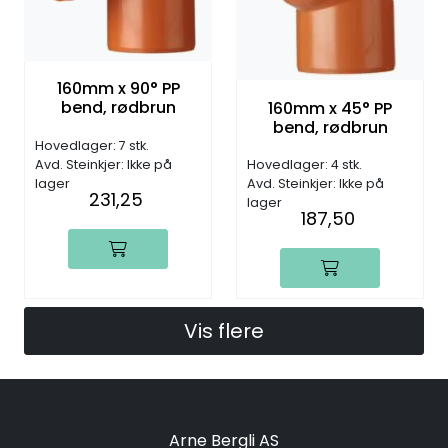
160mm x 90° PP
bend, rødbrun
160mm x 45° PP
bend, rødbrun
Hovedlager: 7 stk.
Avd. Steinkjer: Ikke på
Hovedlager: 4 stk.
lager
Avd. Steinkjer: Ikke på
231,25
lager
187,50
Vis flere
Arne Bergli AS