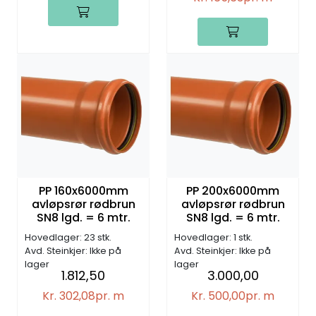
PP 160x6000mm
PP 200x6000mm
avløpsrør rødbrun
avløpsrør rødbrun
SN8 lgd. = 6 mtr.
SN8 lgd. = 6 mtr.
Hovedlager: 23 stk.
Hovedlager: 1 stk.
Avd. Steinkjer: Ikke på
Avd. Steinkjer: Ikke på
lager
lager
1.812,50
3.000,00
Kr. 302,08
pr. m
Kr. 500,00
pr. m