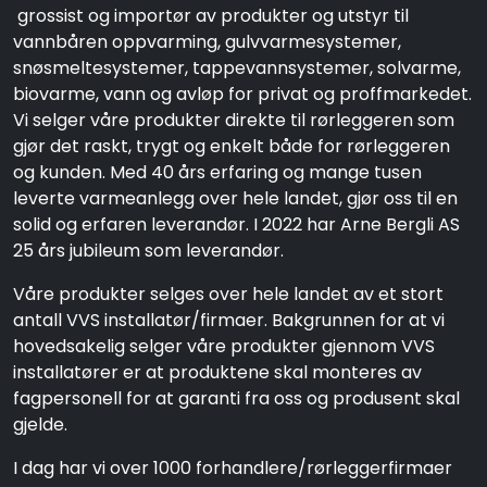
grossist og importør av produkter og utstyr til
vannbåren oppvarming, gulvvarmesystemer,
snøsmeltesystemer, tappevannsystemer, solvarme,
biovarme, vann og avløp for privat og proffmarkedet.
Vi selger våre produkter direkte til rørleggeren som
gjør det raskt, trygt og enkelt både for rørleggeren
og kunden. Med 40 års erfaring og mange tusen
leverte varmeanlegg over hele landet, gjør oss til en
solid og erfaren leverandør. I 2022 har Arne Bergli AS
25 års jubileum som leverandør.
Våre produkter selges over hele landet av et stort
antall VVS installatør/firmaer. Bakgrunnen for at vi
hovedsakelig selger våre produkter gjennom VVS
installatører er at produktene skal monteres av
fagpersonell for at garanti fra oss og produsent skal
gjelde.
I dag har vi over 1000 forhandlere/rørleggerfirmaer