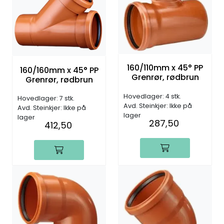
160/110mm x 45° PP
160/160mm x 45° PP
Grenrør, rødbrun
Grenrør, rødbrun
Hovedlager: 4 stk.
Hovedlager: 7 stk.
Avd. Steinkjer: Ikke på
Avd. Steinkjer: Ikke på
lager
lager
287,50
412,50