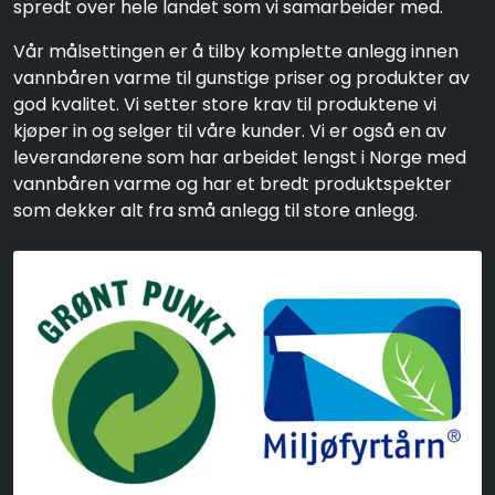
spredt over hele landet som vi samarbeider med.
Vår målsettingen er å tilby komplette anlegg innen
vannbåren varme til gunstige priser og produkter av
god kvalitet. Vi setter store krav til produktene vi
kjøper in og selger til våre kunder. Vi er også en av
leverandørene som har arbeidet lengst i Norge med
vannbåren varme og har et bredt produktspekter
som dekker alt fra små anlegg til store anlegg.