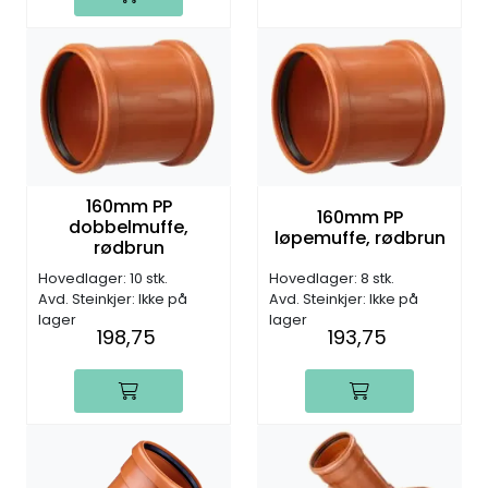
160mm PP
160mm PP
dobbelmuffe,
løpemuffe, rødbrun
rødbrun
Hovedlager: 10 stk.
Hovedlager: 8 stk.
Avd. Steinkjer: Ikke på
Avd. Steinkjer: Ikke på
lager
lager
198,75
193,75