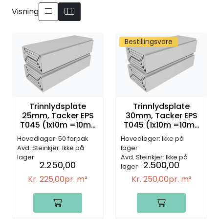
Visning
Bestillingsvare
Trinnlydsplate
Trinnlydsplate
25mm, Tacker EPS
30mm, Tacker EPS
T045 (1x10m =10m2
T045 (1x10m =10m2
pr. rull)
pr. rull)
Hovedlager: 50 forpak
Hovedlager: Ikke på
Avd. Steinkjer: Ikke på
lager
lager
Avd. Steinkjer: Ikke på
2.250,00
2.500,00
lager
Kr. 225,00
pr. m²
Kr. 250,00
pr. m²