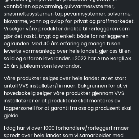
vannbåren oppvarming, gulvvarmesystemer,
snøsmeltesystemer, tappevannsystemer, solvarme,
biovarme, vann og avløp for privat og proffmarkedet.
Vi selger våre produkter direkte til rørleggeren som
gjør det raskt, trygt og enkelt både for rørleggeren
og kunden. Med 40 års erfaring og mange tusen
leverte varmeanlegg over hele landet, gjør oss til en
solid og erfaren leverandør. I 2022 har Arne Bergli AS
25 års jubileum som leverandør.
Våre produkter selges over hele landet av et stort
antall VVS installatør/firmaer. Bakgrunnen for at vi
hovedsakelig selger våre produkter gjennom VVS
installatører er at produktene skal monteres av
fagpersonell for at garanti fra oss og produsent skal
gjelde.
I dag har vi over 1000 forhandlere/rørleggerfirmaer
spredt over hele landet som vi samarbeider med.