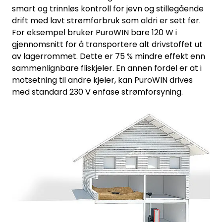
smart og trinnløs kontroll for jevn og stillegående
drift med lavt strømforbruk som aldri er sett før.
For eksempel bruker PuroWIN bare 120 W i
gjennomsnitt for å transportere alt drivstoffet ut
av lagerrommet. Dette er 75 % mindre effekt enn
sammenlignbare fliskjeler. En annen fordel er at i
motsetning til andre kjeler, kan PuroWIN drives
med standard 230 V enfase strømforsyning.