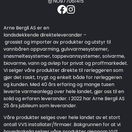
NO977061415
Arne Bergli AS er en
landsdekkende direkteleverandør –
grossist og importør av produkter og utstyr til
vannbåren oppvarming, gulvvarmesystemer,
snøsmeltesystemer, tappevannsystemer, solvarme,
biovarme, vann og avløp for privat og proffmarkedet.
Vi selger våre produkter direkte til rørleggeren som
gjør det raskt, trygt og enkelt både for rørleggeren
og kunden. Med 40 års erfaring og mange tusen
leverte varmeanlegg over hele landet, gjør oss til en
solid og erfaren leverandør. I 2022 har Arne Bergli AS
25 års jubileum som leverandør.
Våre produkter selges over hele landet av et stort
antall VVS installatør/firmaer. Bakgrunnen for at vi
hovedsakelig selger våre produkter gjennom VVS