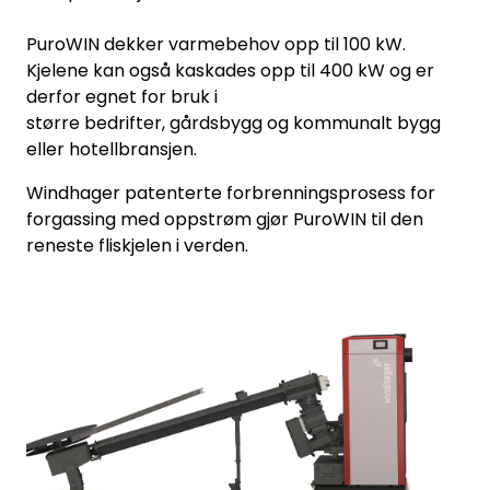
PuroWIN dekker varmebehov opp til 100 kW.
Kjelene kan også kaskades opp til 400 kW og er
derfor egnet for bruk i
større bedrifter, gårdsbygg og kommunalt bygg
eller hotellbransjen.
Windhager patenterte forbrenningsprosess for
forgassing med oppstrøm gjør PuroWIN til den
reneste fliskjelen i verden.