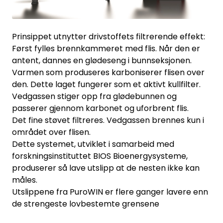
Prinsippet utnytter drivstoffets filtrerende effekt:
Først fylles brennkammeret med flis. Når den er
antent, dannes en glødeseng i bunnseksjonen.
Varmen som produseres karboniserer flisen over
den. Dette laget fungerer som et aktivt kullfilter.
Vedgassen stiger opp fra glødebunnen og
passerer gjennom karbonet og uforbrent flis.
Det fine støvet filtreres. Vedgassen brennes kun i
området over flisen.
Dette systemet, utviklet i samarbeid med
forskningsinstituttet BIOS Bioenergysysteme,
produserer så lave utslipp at de nesten ikke kan
måles.
Utslippene fra PuroWIN er flere ganger lavere enn
de strengeste lovbestemte grensene