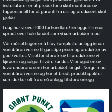
installatører er at produktene skal monteres av
fagpersonell for at garanti fra oss og produsent skal
gjelde.
I dag har vi over 1000 forhandlere/rørleggerfirmaer
spredt over hele landet som vi samarbeider med.
Vår målsettingen er å tilby komplette anlegg innen
vannbåren varme til gunstige priser og produkter av
god kvalitet. Vi setter store krav til produktene vi
kjøper in og selger til våre kunder. Vi er også en av
leverandørene som har arbeidet lengst i Norge med
vannbåren varme og har et bredt produktspekter
som dekker alt fra små anlegg til store anlegg.