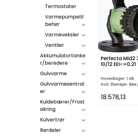
Termostater
Varmepumpetil
behør
Varmeveksler
Ventiler
Akkumulatortanke
Perfecta Mid2 
r/beredere
10/12 EEI<=0,21
Gulvvarme
Hovedlager: 1 stk.
Gulvvarmesentral
Avd. Steinkjer: Ikke
er
18.578,13
Kuldebærer/Frost
sikring
Kulvertrør
Rørdeler