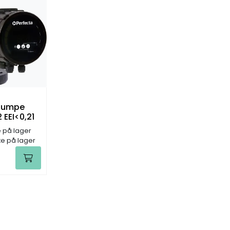
spumpe
 EEI<0,21
e på lager
kke på lager