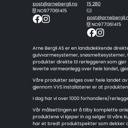
post@arnebergli.no
15 280
NO977061415
post@arnebergli.
NO977061415
Arne Bergli AS er en landsdekkende direkt
gulvvarmesystemer, snøsmeltesystemer, ta
produkter direkte til rørleggeren som gjør
leverte varmeanlegg over hele landet, gjør 
Våre produkter selges over hele landet av 
gjennom VVS installatører er at produktene
I dag har vi over 1000 forhandlere/rørleg
Vår målsettingen er å tilby komplette anleg
produktene vi kjøper in og selger til vår
har et bredt produktspekter som dekker alt