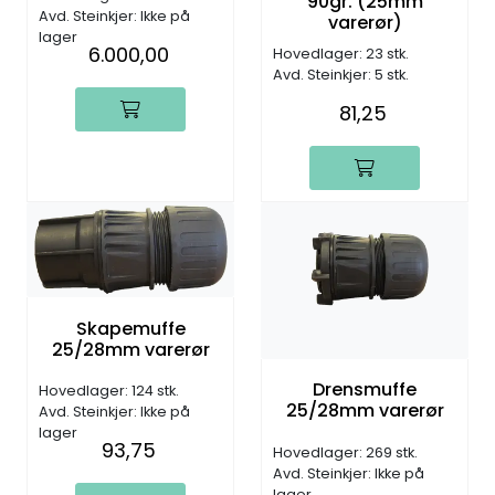
90gr. (25mm
Avd. Steinkjer: Ikke på
varerør)
lager
6.000,00
Hovedlager: 23 stk.
Avd. Steinkjer: 5 stk.
81,25
Skapemuffe
25/28mm varerør
Drensmuffe
Hovedlager: 124 stk.
25/28mm varerør
Avd. Steinkjer: Ikke på
lager
93,75
Hovedlager: 269 stk.
Avd. Steinkjer: Ikke på
lager