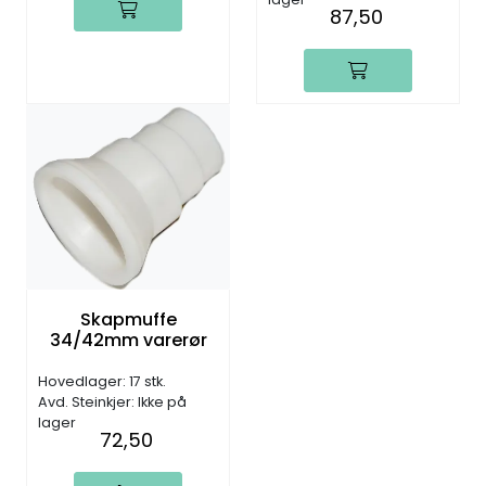
87,50
Skapmuffe
34/42mm varerør
Hovedlager: 17 stk.
Avd. Steinkjer: Ikke på
lager
72,50