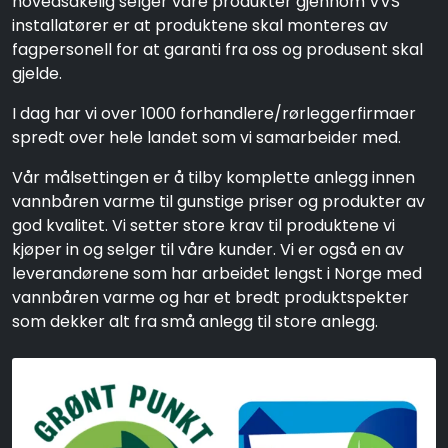
hovedsakelig selger våre produkter gjennom VVS
installatører er at produktene skal monteres av
fagpersonell for at garanti fra oss og produsent skal
gjelde.
I dag har vi over 1000 forhandlere/rørleggerfirmaer
spredt over hele landet som vi samarbeider med.
Vår målsettingen er å tilby komplette anlegg innen
vannbåren varme til gunstige priser og produkter av
god kvalitet. Vi setter store krav til produktene vi
kjøper in og selger til våre kunder. Vi er også en av
leverandørene som har arbeidet lengst i Norge med
vannbåren varme og har et bredt produktspekter
som dekker alt fra små anlegg til store anlegg.