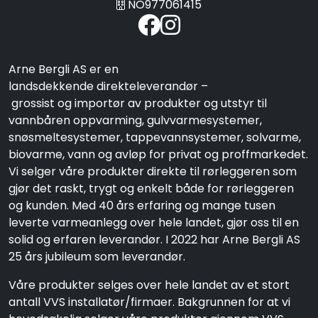
NO977061415
Arne Bergli AS er en
landsdekkende direkteleverandør –
grossist og importør av produkter og utstyr til
vannbåren oppvarming, gulvvarmesystemer,
snøsmeltesystemer, tappevannsystemer, solvarme,
biovarme, vann og avløp for privat og proffmarkedet.
Vi selger våre produkter direkte til rørleggeren som
gjør det raskt, trygt og enkelt både for rørleggeren
og kunden. Med 40 års erfaring og mange tusen
leverte varmeanlegg over hele landet, gjør oss til en
solid og erfaren leverandør. I 2022 har Arne Bergli AS
25 års jubileum som leverandør.
Våre produkter selges over hele landet av et stort
antall VVS installatør/firmaer. Bakgrunnen for at vi