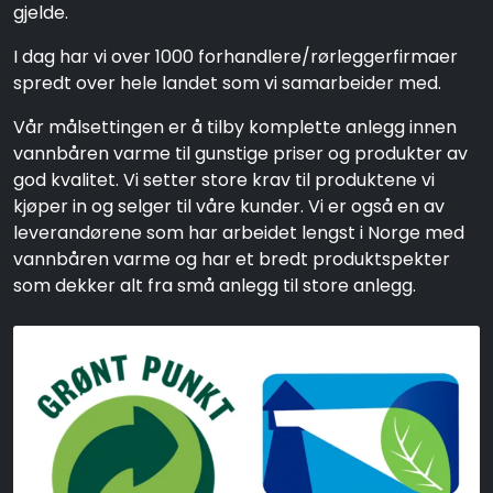
gjelde.
I dag har vi over 1000 forhandlere/rørleggerfirmaer
spredt over hele landet som vi samarbeider med.
Vår målsettingen er å tilby komplette anlegg innen
vannbåren varme til gunstige priser og produkter av
god kvalitet. Vi setter store krav til produktene vi
kjøper in og selger til våre kunder. Vi er også en av
leverandørene som har arbeidet lengst i Norge med
vannbåren varme og har et bredt produktspekter
som dekker alt fra små anlegg til store anlegg.