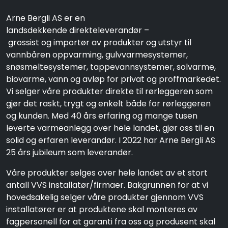
Arne Bergli AS er en
landsdekkende direkteleverandør –
grossist og importør av produkter og utstyr til
vannbåren oppvarming, gulvvarmesystemer,
snøsmeltesystemer, tappevannsystemer, solvarme,
biovarme, vann og avløp for privat og proffmarkedet.
Vi selger våre produkter direkte til rørleggeren som
gjør det raskt, trygt og enkelt både for rørleggeren
og kunden. Med 40 års erfaring og mange tusen
leverte varmeanlegg over hele landet, gjør oss til en
solid og erfaren leverandør. I 2022 har Arne Bergli AS
25 års jubileum som leverandør.
Våre produkter selges over hele landet av et stort
antall VVS installatør/firmaer. Bakgrunnen for at vi
hovedsakelig selger våre produkter gjennom VVS
installatører er at produktene skal monteres av
fagpersonell for at garanti fra oss og produsent skal