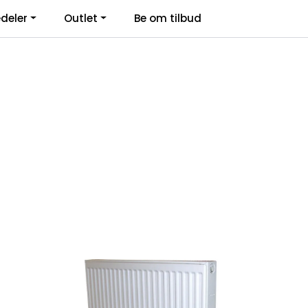
deler
Outlet
Be om tilbud
Kontakt Oss
Logg inn