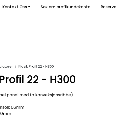
Kontakt Oss
Søk om proffkundekonto
Reserve
klamasjonsskjema
diatorer
Klasik Profil 22 - H300
Profil 22 - H300
bel panel med to konveksjonsribbe)
nsoll: 66mm
000mm