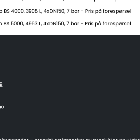
BS 4000, 3908 L, 4xDN150, 7 bar - Pris på forespørsel
BS 5000, 4963 L, 4xDN150, 7 bar - Pris på forespørsel
1
9
no