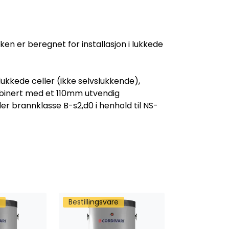
en er beregnet for installasjon i lukkede
ukkede celler (ikke selvslukkende),
ombinert med et 110mm utvendig
ller brannklasse B-s2,d0 i henhold til NS-
Bestillingsvare