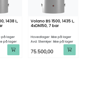
0, 1438 L,
Volano BS 1500, 1435 L,
ar
4xDN150, 7 bar
e på lager
Hovedlager: Ikke på lager
kke på lager
Avd. Steinkjer: Ikke på lager
75.500,00