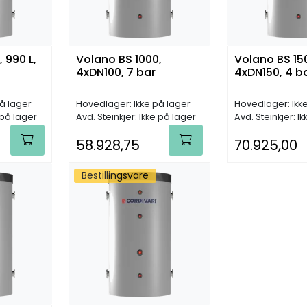
 990 L,
Volano BS 1000,
Volano BS 150
4xDN100, 7 bar
4xDN150, 4 b
å lager
Hovedlager: Ikke på lager
Hovedlager: Ikk
 på lager
Avd. Steinkjer: Ikke på lager
Avd. Steinkjer: I
58.928,75
70.925,00
Bestillingsvare