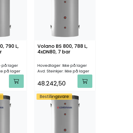
, 790 L,
Volano BS 800, 788 L,
r
4xDN80, 7 bar
e på lager
Hovedlager: Ikke på lager
kke på lager
Avd. Steinkjer: Ikke på lager
48.242,50
Bestillingsvare