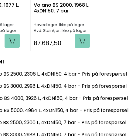
 1977 L,
Volano BS 2000, 1968 L,
4xDN150, 7 bar
å lager
Hovedlager: Ikke på lager
 på lager
Avd. Steinkjer: Ikke på lager
87.687,50
ll
BS 2500, 2306 L, 4xDN150, 4 bar - Pris på forespørsel
BS 3000, 2998 L, 4xDN150, 4 bar - Pris på forespørsel
BS 4000, 3926 L, 4xDN150, 4 bar - Pris på forespørsel
BS 5000, 4984 L, 4xDN150, 4 bar - Pris på forespørsel
BS 2500, 2300 L, 4xDN150, 7 bar - Pris på forespørsel
BS 3000, 2988 L, 4xDN150, 7 bar - Pris på forespørsel