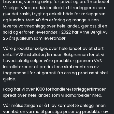
biovarme, vann og avløp for privat og proffmarkedet.
Vi selger våre produkter direkte til rørleggeren som
gjør det raskt, trygt og enkelt både for rørleggeren
og kunden. Med 40 års erfaring og mange tusen
leverte varmeanlegg over hele landet, gjør oss til en
solid og erfaren leverandør. I 2022 har Arne Bergli AS
25 års jubileum som leverandør.
Våre produkter selges over hele landet av et stort
antall VVS installatør/firmaer. Bakgrunnen for at vi
hovedsakelig selger våre produkter gjennom VVS
installatører er at produktene skal monteres av
fagpersonell for at garanti fra oss og produsent skal
gjelde.
I dag har vi over 1000 forhandlere/rørleggerfirmaer
spredt over hele landet som vi samarbeider med.
Vår målsettingen er å tilby komplette anlegg innen
vannbåren varme til gunstige priser og produkter av