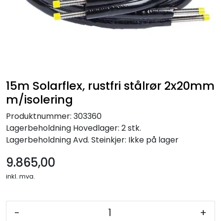
15m Solarflex, rustfri stålrør 2x20mm
m/isolering
Produktnummer:
303360
Lagerbeholdning
Hovedlager: 2 stk.
Lagerbeholdning
Avd. Steinkjer: Ikke på lager
9.865,00
inkl. mva.
-
+