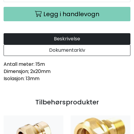
Legg i handlevogn
Beskrivelse
Dokumentarkiv
Antall meter: 15m
Dimensjon; 2x20mm
Isolasjon: 13mm
Tilbehørsprodukter