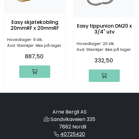
Easy skjøtekobling
Easy tippunion DN20 x
20mmRF x 20mmRF
3/4" utv
Hovedlager: 9 stk.
Hovedlager: 20 stk.
Avd. Steinkjer: Ikke på lager
Avd. Steinkjer: Ikke på lager
887,50
332,50
Arne Bergli AS
Sandvikaveien 335
7882 Nordli
40725420