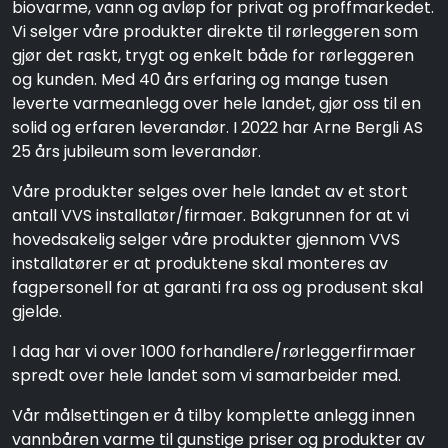
biovarme, vann og avløp for privat og proffmarkedet.
Vi selger våre produkter direkte til rørleggeren som
gjør det raskt, trygt og enkelt både for rørleggeren
og kunden. Med 40 års erfaring og mange tusen
leverte varmeanlegg over hele landet, gjør oss til en
solid og erfaren leverandør. I 2022 har Arne Bergli AS
25 års jubileum som leverandør.
Våre produkter selges over hele landet av et stort
antall VVS installatør/firmaer. Bakgrunnen for at vi
hovedsakelig selger våre produkter gjennom VVS
installatører er at produktene skal monteres av
fagpersonell for at garanti fra oss og produsent skal
gjelde.
I dag har vi over 1000 forhandlere/rørleggerfirmaer
spredt over hele landet som vi samarbeider med.
Vår målsettingen er å tilby komplette anlegg innen
vannbåren varme til gunstige priser og produkter av