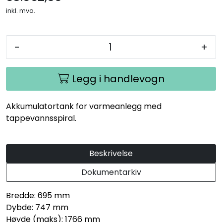
inkl. mva.
-
+
Legg i handlevogn
Akkumulatortank for varmeanlegg med
tappevannsspiral.
Beskrivelse
Dokumentarkiv
Bredde: 695 mm
Dybde: 747 mm
Høyde (maks): 1766 mm