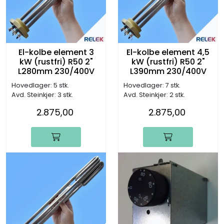
El-kolbe element 3
El-kolbe element 4,5
kW (rustfri) R50 2"
kW (rustfri) R50 2"
L280mm 230/400V
L390mm 230/400V
Hovedlager: 5 stk.
Hovedlager: 7 stk.
Avd. Steinkjer: 3 stk.
Avd. Steinkjer: 2 stk.
2.875,00
2.875,00