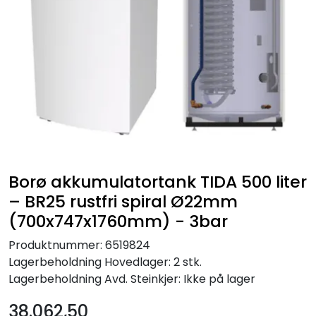
Borø akkumulatortank TIDA 500 liter
– BR25 rustfri spiral Ø22mm
(700x747x1760mm) - 3bar
Produktnummer:
6519824
Lagerbeholdning
Hovedlager: 2 stk.
Lagerbeholdning
Avd. Steinkjer: Ikke på lager
38.062,50