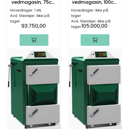
vedmagasin, 75cm
vedmagasin, 100cm
ved
ved
Hovedlager: 1 stk.
Hovedlager: Ikke på
Avd. Steinkjer: Ikke på
lager
lager
Avd. Steinkjer: Ikke på
93.750,00
105.000,00
lager