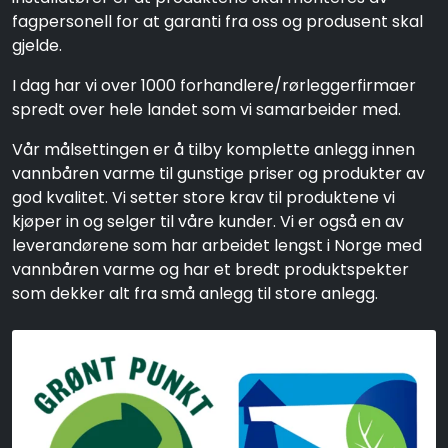
fagpersonell for at garanti fra oss og produsent skal
gjelde.
I dag har vi over 1000 forhandlere/rørleggerfirmaer
spredt over hele landet som vi samarbeider med.
Vår målsettingen er å tilby komplette anlegg innen
vannbåren varme til gunstige priser og produkter av
god kvalitet. Vi setter store krav til produktene vi
kjøper in og selger til våre kunder. Vi er også en av
leverandørene som har arbeidet lengst i Norge med
vannbåren varme og har et bredt produktspekter
som dekker alt fra små anlegg til store anlegg.