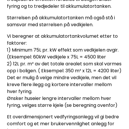
fyring og to tredjedeler til akkumulatortanken.
Størrelsen på akkumulatortanken må også stå i
samsvar med størrelsen på vedkjelen.
Vi beregner at akkumulatortankvolumet etter to
faktorer:
1) Minimum 75L pr. kW effekt som vedkjelen avgir.
(Eksempel: 60kW vedkjele x 75L = 4500 liter
2) 12L pr. m² av det totale arealet som skal varmes
opp i boligen. ( Eksempel: 350 m² x 12L = 4200 liter)
Det er mulig å velge mindre vedkjele, men det vil
kreve flere ilegg og kortere intervaller mellom
hver fyring.
Ønsker huseier lengre intervaller mellom hver
fyring, velges større kjele (se beregning ovenfor)
Et overdimensjonert vedfyringsanlegg vil gi bedre
comfort og et mer brukervennlighet anlegg for