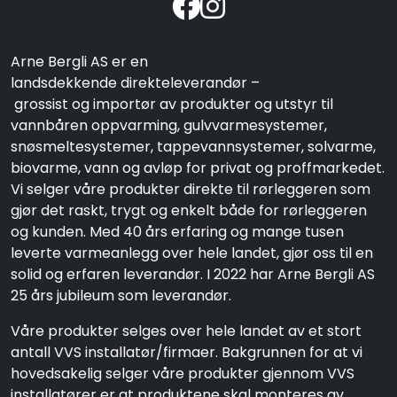
Arne Bergli AS er en
landsdekkende direkteleverandør –
grossist og importør av produkter og utstyr til
vannbåren oppvarming, gulvvarmesystemer,
snøsmeltesystemer, tappevannsystemer, solvarme,
biovarme, vann og avløp for privat og proffmarkedet.
Vi selger våre produkter direkte til rørleggeren som
gjør det raskt, trygt og enkelt både for rørleggeren
og kunden. Med 40 års erfaring og mange tusen
leverte varmeanlegg over hele landet, gjør oss til en
solid og erfaren leverandør. I 2022 har Arne Bergli AS
25 års jubileum som leverandør.
Våre produkter selges over hele landet av et stort
antall VVS installatør/firmaer. Bakgrunnen for at vi
hovedsakelig selger våre produkter gjennom VVS
installatører er at produktene skal monteres av