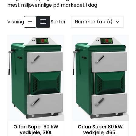
mest miljøvennlige på markedet i dag
Visning
Sorter
Orlan Super 60 kW
Orlan Super 80 kW
vedkjele, 310L
vedkjele, 465L