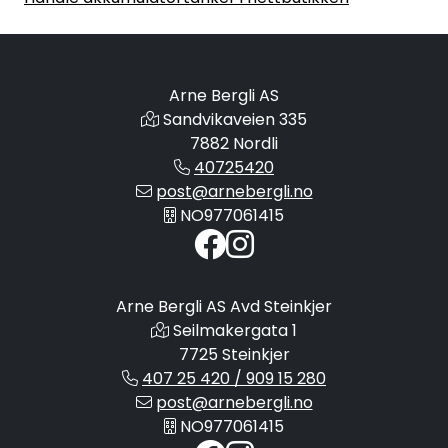
Arne Bergli AS
Sandvikaveien 335
7882 Nordli
40725420
post@arnebergli.no
NO977061415
Arne Bergli AS Avd Steinkjer
Seilmakergata 1
7725 Steinkjer
407 25 420 / 909 15 280
post@arnebergli.no
NO977061415