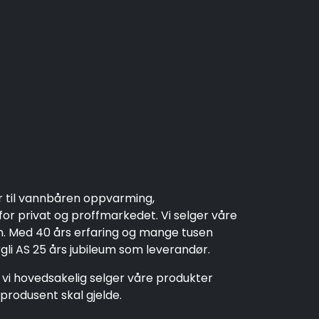
r til vannbåren oppvarming,
r privat og proffmarkedet. Vi selger våre
en. Med 40 års erfaring og mange tusen
rgli AS 25 års jubileum som leverandør.
t vi hovedsakelig selger våre produkter
produsent skal gjelde.