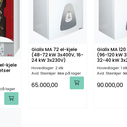
Gialix MA 72 el-kjele
Gialix MA 120 
(48-72 kW 3x400V, 16-
(96-120 kW 3
24 kW 3x230V)
32-40 kW 3x
el-kjele
Hovedlager: 2 stk.
Hovedlager: 1 stk
etser
Avd. Steinkjer: Ikke på lager
Avd. Steinkjer: I
65.000,00
90.000,00
 på lager