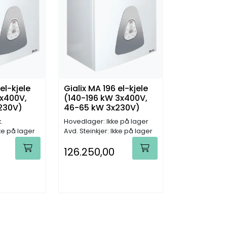
el-kjele
Gialix MA 196 el-kjele
x400V,
(140-196 kW 3x400V,
230V)
46-65 kW 3x230V)
.
Hovedlager: Ikke på lager
kke på lager
Avd. Steinkjer: Ikke på lager
126.250,00