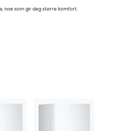
e, noe som gir deg større komfort.