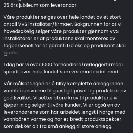
25 års jubileum som leverandør.
Våre produkter selges over hele landet av et stort
antall VVS installatør/firmaer. Bakgrunnen for at vi
hovedsakelig selger våre produkter gjennom VVS
installatører er at produktene skal monteres av
fagpersonell for at garanti fra oss og produsent skal
gjelde.
I dag har vi over 1000 forhandlere/rørleggerfirmaer
spredt over hele landet som vi samarbeider med.
Vår målsettingen er å tilby komplette anlegg innen
vannbåren varme til gunstige priser og produkter av
god kvalitet. Vi setter store krav til produktene vi
kjøper in og selger til våre kunder. Vi er også en av
leverandørene som har arbeidet lengst i Norge med
vannbåren varme og har et bredt produktspekter
som dekker alt fra små anlegg til store anlegg.