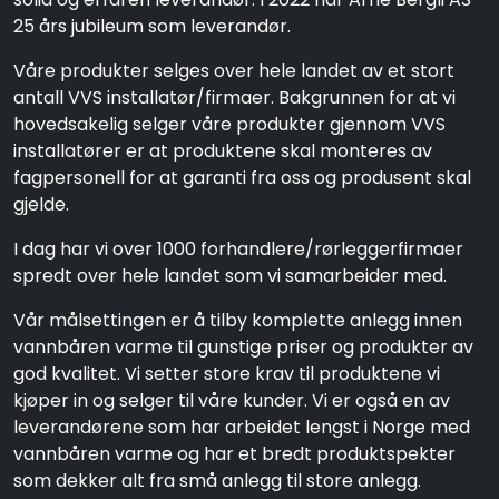
25 års jubileum som leverandør.
Våre produkter selges over hele landet av et stort
antall VVS installatør/firmaer. Bakgrunnen for at vi
hovedsakelig selger våre produkter gjennom VVS
installatører er at produktene skal monteres av
fagpersonell for at garanti fra oss og produsent skal
gjelde.
I dag har vi over 1000 forhandlere/rørleggerfirmaer
spredt over hele landet som vi samarbeider med.
Vår målsettingen er å tilby komplette anlegg innen
vannbåren varme til gunstige priser og produkter av
god kvalitet. Vi setter store krav til produktene vi
kjøper in og selger til våre kunder. Vi er også en av
leverandørene som har arbeidet lengst i Norge med
vannbåren varme og har et bredt produktspekter
som dekker alt fra små anlegg til store anlegg.