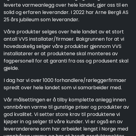
leverte varmeanlegg over hele landet, gjør oss til en
solid og erfaren leverandør. I 2022 har Arne Bergli AS
25 års jubileum som leverandør.
Våre produkter selges over hele landet av et stort
antall VVS installatør/firmaer. Bakgrunnen for at vi
hovedsakelig selger våre produkter gjennom VVS
installatører er at produktene skal monteres av
fagpersonell for at garanti fra oss og produsent skal
gjelde.
I dag har vi over 1000 forhandlere/rørleggerfirmaer
spredt over hele landet som vi samarbeider med.
Vår målsettingen er å tilby komplette anlegg innen
vannbåren varme til gunstige priser og produkter av
god kvalitet. Vi setter store krav til produktene vi
kjøper in og selger til våre kunder. Vi er også en av
leverandørene som har arbeidet lengst i Norge med