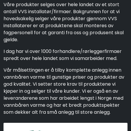
Våre produkter selges over hele landet av et stort
antall VVS installatør/firmaer. Bakgrunnen for at vi
hovedsakelig selger våre produkter gjennom VVS
installatører er at produktene skal monteres av
fagpersonell for at garanti fra oss og produsent skal
gjelde.
I dag har vi over 1000 forhandlere/rørleggerfirmaer
spredt over hele landet som vi samarbeider med.
Vår målsettingen er å tilby komplette anlegg innen
vannbåren varme til gunstige priser og produkter av
god kvalitet. Vi setter store krav til produktene vi
kjøper in og selger til våre kunder. Vi er også en av
leverandørene som har arbeidet lengst i Norge med
vannbåren varme og har et bredt produktspekter
som dekker alt fra små anlegg til store anlegg.