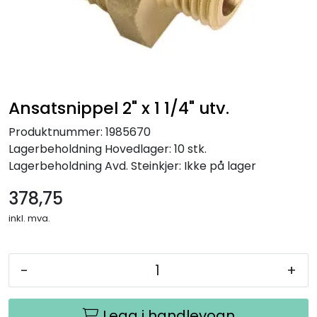
Ansatsnippel 2" x 1 1/4" utv.
Produktnummer:
1985670
Lagerbeholdning
Hovedlager: 10 stk.
Lagerbeholdning
Avd. Steinkjer: Ikke på lager
378,75
inkl. mva.
-
+
Legg i handlevogn