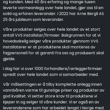
og kunden. Med 40 års erfaring og mange tusen
leverte varmeanlegg over hele landet, gjør oss til en
solid og erfaren leverandør. I 2022 har Arne Bergli AS
25 års jubileum som leverandør.
Våre produkter selges over hele landet av et stort
antall VVS installatør/firmaer. Bakgrunnen for at vi
hovedsakelig selger våre produkter gjennom VVS
installatører er at produktene skal monteres av
fagpersonell for at garanti fra oss og produsent skal
gjelde.
I dag har vi over 1000 forhandlere/rørleggerfirmaer
spredt over hele landet som vi samarbeider med.
Vår målsettingen er å tilby komplette anlegg innen
vannbåren varme til gunstige priser og produkter av
god kvalitet. Vi setter store krav til produktene vi
kjøper in og selger til våre kunder. Vi er også en av
leverandørene som har arbeidet lengst i Norge med