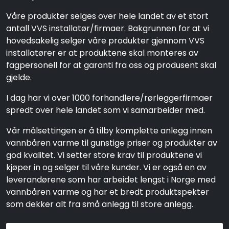
Våre produkter selges over hele landet av et stort
antall VVS installatør/firmaer. Bakgrunnen for at vi
hovedsakelig selger våre produkter gjennom VVS
installatører er at produktene skal monteres av
fagpersonell for at garanti fra oss og produsent skal
gjelde.
I dag har vi over 1000 forhandlere/rørleggerfirmaer
spredt over hele landet som vi samarbeider med.
Vår målsettingen er å tilby komplette anlegg innen
vannbåren varme til gunstige priser og produkter av
god kvalitet. Vi setter store krav til produktene vi
kjøper in og selger til våre kunder. Vi er også en av
leverandørene som har arbeidet lengst i Norge med
vannbåren varme og har et bredt produktspekter
som dekker alt fra små anlegg til store anlegg.