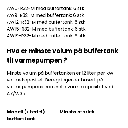
AW6-R32-M med buffertank: 6 stk
AW9-R32-M med buffertank: 6 stk
AW12-R32-M med buffertank: 6 stk
AW15-R32-M med buffertank: 6 stk
AW19-R32-M med buffertank: 6 stk
Hva er minste volum på buffertank
til varmepumpen ?
Minste volum på buffertanken er 12 liter per kW
varmekapasitet. Beregningen er basert på
varmepumpens nominelle varmekapasitet ved
A7/W35.
Modell (utedel) Minsta storlek
bufferttank