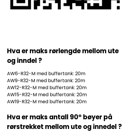
Hva er maks rørlengde mellom ute
og inndel ?
AW6-R32-M med buffertank: 20m
AW9-R32-M med buffertank: 20m
AW12-R32-M med buffertank: 20m
AW15-R32-M med buffertank: 20m
AW19-R32-M med buffertank: 20m
Hva er maks antall 90° bøyer på
rørstrekket mellom ute og innedel ?