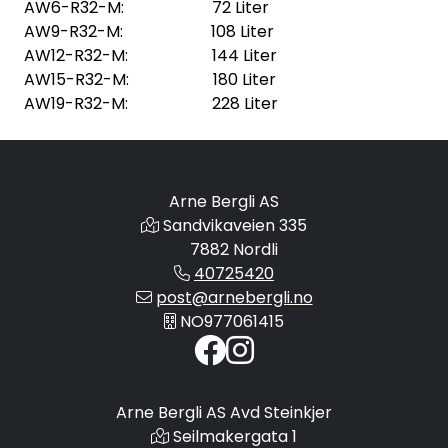
AW6-R32-M: 72 Liter
AW9-R32-M: 108 Liter
AW12-R32-M: 144 Liter
AW15-R32-M: 180 Liter
AW19-R32-M: 228 Liter
Arne Bergli AS
Sandvikaveien 335
7882 Nordli
40725420
post@arnebergli.no
NO977061415
Arne Bergli AS Avd Steinkjer
Seilmakergata 1