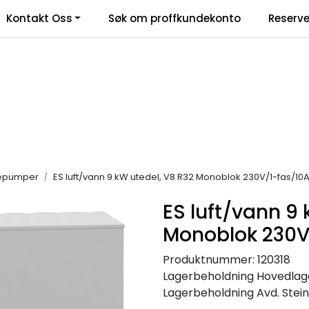
Kontakt Oss
Søk om proffkundekonto
Reserve
klamasjonsskjema
epumper
ES luft/vann 9 kW utedel, V8 R32 Monoblok 230V/1-fas/10
ES luft/vann 9 
Monoblok 230V
Produktnummer:
120318
Lagerbeholdning
Hovedlager
Lagerbeholdning
Avd. Stein