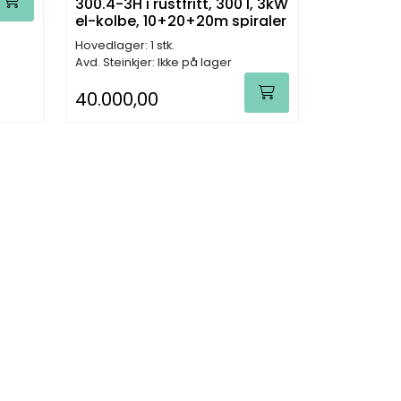
300.4-3H i rustfritt, 300 l, 3kW
el-kolbe, 10+20+20m spiraler
Hovedlager: 1 stk.
Avd. Steinkjer: Ikke på lager
40.000,00