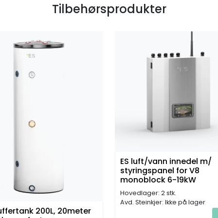
Tilbehørsprodukter
ES luft/vann innedel m/
styringspanel for V8
monoblock 6-19kW
Hovedlager: 2 stk.
Avd. Steinkjer: Ikke på lager
uffertank 200L, 20meter