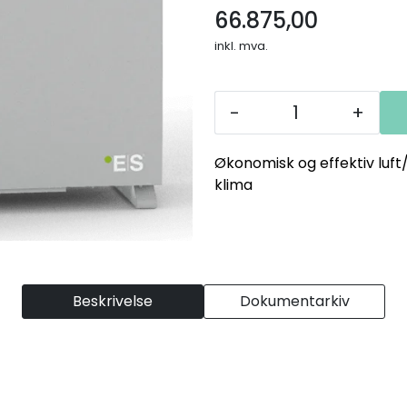
66.875,00
inkl. mva.
-
+
Økonomisk og effektiv luf
klima
Beskrivelse
Dokumentarkiv