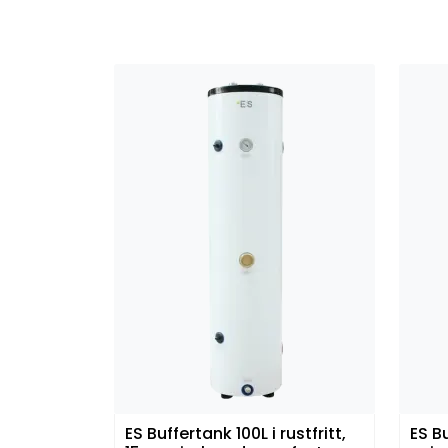
ES Buffertank 100L i rustfritt,
ES B