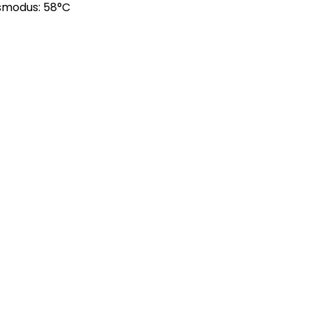
smodus: 58°C