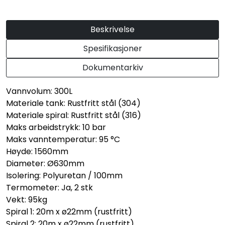
Beskrivelse
Spesifikasjoner
Dokumentarkiv
Vannvolum: 300L
Materiale tank: Rustfritt stål (304)
Materiale spiral: Rustfritt stål (316)
Maks arbeidstrykk: 10 bar
Maks vanntemperatur: 95 °C
Høyde: 1560mm
Diameter: Ø630mm
Isolering: Polyuretan / 100mm
Termometer: Ja, 2 stk
Vekt: 95kg
Spiral 1: 20m x ø22mm (rustfritt)
Spiral 2: 20m x ø22mm (rustfritt)