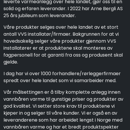
leverte varmeanlegg over hele landet, gjør oss til en
solid og erfaren leverandør. I 2022 har Arne Bergli AS
25 års jubileum som leverandør.
Våre produkter selges over hele landet av et stort
antall VVS installatør/firmaer. Bakgrunnen for at vi
hovedsakelig selger våre produkter gjennom VVS
installatører er at produktene skal monteres av
fagpersonell for at garanti fra oss og produsent skal
gjelde.
I dag har vi over 1000 forhandlere/rørleggerfirmaer
spredt over hele landet som vi samarbeider med.
Vår målsettingen er å tilby komplette anlegg innen
vannbåren varme til gunstige priser og produkter av
god kvalitet. Vi setter store krav til produktene vi
kjøper in og selger til våre kunder. Vi er også en av
leverandørene som har arbeidet lengst i Norge med
vannbåren varme og har et bredt produktspekter