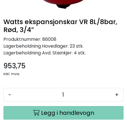
Watts ekspansjonskar VR 8L/8bar,
Rød, 3/4”
Produktnummer:
86008
Lagerbeholdning
Hovedlager: 23 stk.
Lagerbeholdning
Avd. Steinkjer: 4 stk.
953,75
inkl. mva.
-
+
Legg i handlevogn