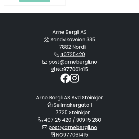
Arne Bergli AS
Sandvikaveien 335
7882 Nordli
40725420
post@arnebergli.no
NO977061415
Arne Bergli AS Avd Steinkjer
Seilmakergata 1
7725 Steinkjer
407 25 420 / 909 15 280
post@arnebergli.no
NO977061415