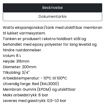
Beskrivelse
Dokumentarkiv
Watts ekspansjonskar/tank med utskiftbar membran
til lukket varmesystem.
Tanken er produsert i ekstra holdbart stål og
behandlet med epoxy polyester for lang levetid og
hindre rustdannelser.
Volum: 8 L
Høyde: 316mm
Diameter: 200mm
Tilkobling: 3/4"
Arbeidstemperatur: - 10°C til 100°C
Utvendig farge: Rød (RAL3000)
Membran: Gummi (EPDM) og utskiftbar
Maks arbeidstrykk: 8 bar
Leveres med gasstrykk: 0,5-1,0 bar