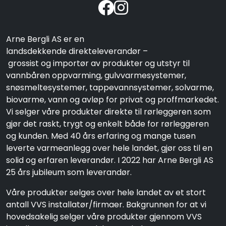
Arne Bergli AS er en
landsdekkende direkteleverandør –
grossist og importør av produkter og utstyr til
vannbåren oppvarming, gulvvarmesystemer,
snøsmeltesystemer, tappevannsystemer, solvarme,
biovarme, vann og avløp for privat og proffmarkedet.
Vi selger våre produkter direkte til rørleggeren som
gjør det raskt, trygt og enkelt både for rørleggeren
og kunden. Med 40 års erfaring og mange tusen
leverte varmeanlegg over hele landet, gjør oss til en
solid og erfaren leverandør. I 2022 har Arne Bergli AS
25 års jubileum som leverandør.
Våre produkter selges over hele landet av et stort
antall VVS installatør/firmaer. Bakgrunnen for at vi
hovedsakelig selger våre produkter gjennom VVS