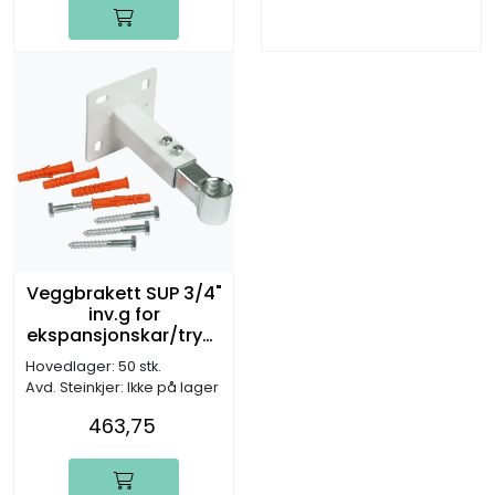
Veggbrakett SUP 3/4"
inv.g for
ekspansjonskar/trykk
tank
Hovedlager: 50 stk.
Avd. Steinkjer: Ikke på lager
463,75