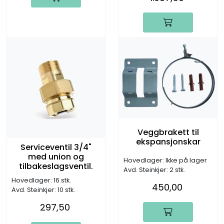
Veggbrakett til
ekspansjonskar
Serviceventil 3/4"
med union og
Hovedlager: Ikke på lager
tilbakeslagsventil.
Avd. Steinkjer: 2 stk.
Hovedlager: 16 stk.
450,00
Avd. Steinkjer: 10 stk.
297,50