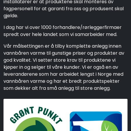
installatører er at produktene skal monteres av
fagpersonell for at garanti fra oss og produsent skal
gjelde.
I dag har vi over 1000 forhandlere/rørleggerfirmaer
spredt over hele landet som vi samarbeider med.
Vår målsettingen er å tilby komplette anlegg innen
vannbåren varme til gunstige priser og produkter av
god kvalitet. Vi setter store krav til produktene vi
kjøper in og selger til våre kunder. Vi er også en av
leverandørene som har arbeidet lengst i Norge med
vannbåren varme og har et bredt produktspekter
som dekker alt fra små anlegg til store anlegg.