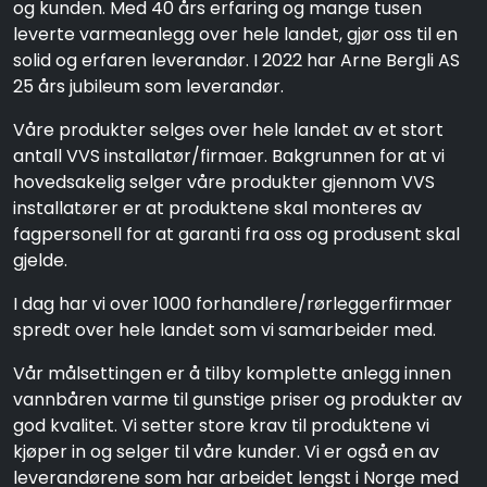
og kunden. Med 40 års erfaring og mange tusen
leverte varmeanlegg over hele landet, gjør oss til en
solid og erfaren leverandør. I 2022 har Arne Bergli AS
25 års jubileum som leverandør.
Våre produkter selges over hele landet av et stort
antall VVS installatør/firmaer. Bakgrunnen for at vi
hovedsakelig selger våre produkter gjennom VVS
installatører er at produktene skal monteres av
fagpersonell for at garanti fra oss og produsent skal
gjelde.
I dag har vi over 1000 forhandlere/rørleggerfirmaer
spredt over hele landet som vi samarbeider med.
Vår målsettingen er å tilby komplette anlegg innen
vannbåren varme til gunstige priser og produkter av
god kvalitet. Vi setter store krav til produktene vi
kjøper in og selger til våre kunder. Vi er også en av
leverandørene som har arbeidet lengst i Norge med