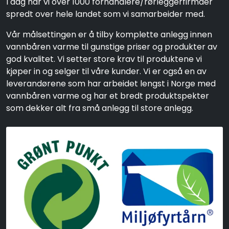
I dag har vi over 1000 forhandlere/rørleggerfirmaer
spredt over hele landet som vi samarbeider med.
Vår målsettingen er å tilby komplette anlegg innen
vannbåren varme til gunstige priser og produkter av
god kvalitet. Vi setter store krav til produktene vi
kjøper in og selger til våre kunder. Vi er også en av
leverandørene som har arbeidet lengst i Norge med
vannbåren varme og har et bredt produktspekter
som dekker alt fra små anlegg til store anlegg.