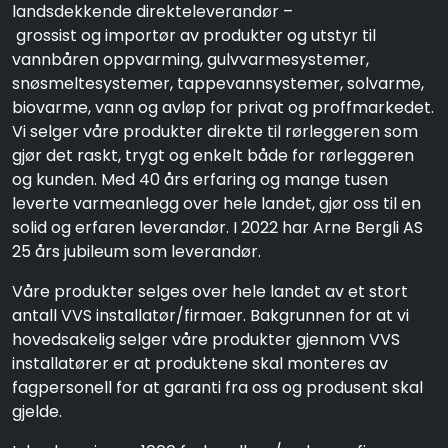
landsdekkende direkteleverandør –
grossist og importør av produkter og utstyr til
vannbåren oppvarming, gulvvarmesystemer,
snøsmeltesystemer, tappevannsystemer, solvarme,
biovarme, vann og avløp for privat og proffmarkedet.
Vi selger våre produkter direkte til rørleggeren som
gjør det raskt, trygt og enkelt både for rørleggeren
og kunden. Med 40 års erfaring og mange tusen
leverte varmeanlegg over hele landet, gjør oss til en
solid og erfaren leverandør. I 2022 har Arne Bergli AS
25 års jubileum som leverandør.
Våre produkter selges over hele landet av et stort
antall VVS installatør/firmaer. Bakgrunnen for at vi
hovedsakelig selger våre produkter gjennom VVS
installatører er at produktene skal monteres av
fagpersonell for at garanti fra oss og produsent skal
gjelde.