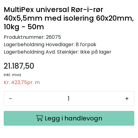
MultiPex universal Rør-i-rør
40x5,5mm med isolering 60x20mm,
10kg - 50m
Produktnummer:
26075
Lagerbeholdning
Hovedlager: 8 forpak
Lagerbeholdning
Avd. Steinkjer: Ikke på lager
21.187,50
inkl. mva.
Kr. 423,75
pr. m
-
+
Legg i handlevogn