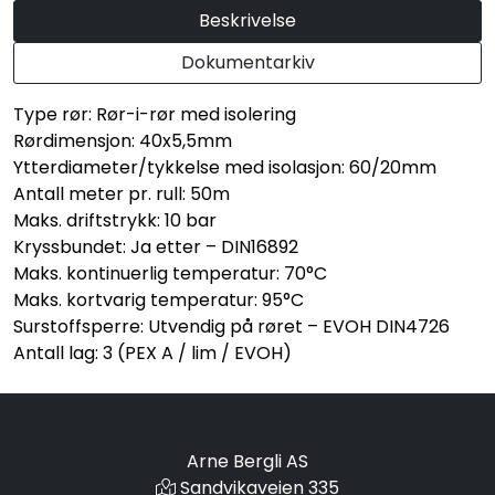
Beskrivelse
Dokumentarkiv
Type rør: Rør-i-rør med isolering
Rørdimensjon: 40x5,5mm
Ytterdiameter/tykkelse med isolasjon: 60/20mm
Antall meter pr. rull: 50m
Maks. driftstrykk: 10 bar
Kryssbundet: Ja etter – DIN16892
Maks. kontinuerlig temperatur: 70°C
Maks. kortvarig temperatur: 95°C
Surstoffsperre: Utvendig på røret – EVOH DIN4726
Antall lag: 3 (PEX A / lim / EVOH)
Arne Bergli AS
Sandvikaveien 335