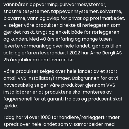
vannbåren oppvarming, gulvvarmesystemer,
snøsmeltesystemer, tappevannsystemer, solvarme,
biovarme, vann og avløp for privat og proffmarkedet.
Vi selger våre produkter direkte til rørleggeren som
gjør det raskt, trygt og enkelt både for rørleggeren
og kunden. Med 40 års erfaring og mange tusen
leverte varmeanlegg over hele landet, gjør oss til en
solid og erfaren leverandør. I 2022 har Arne Bergli AS
25 års jubileum som leverandør.
Våre produkter selges over hele landet av et stort
antall VVS installatør/firmaer. Bakgrunnen for at vi
hovedsakelig selger våre produkter gjennom VVS
installatører er at produktene skal monteres av
fagpersonell for at garanti fra oss og produsent skal
gjelde.
I dag har vi over 1000 forhandlere/rørleggerfirmaer
spredt over hele landet som vi samarbeider med.