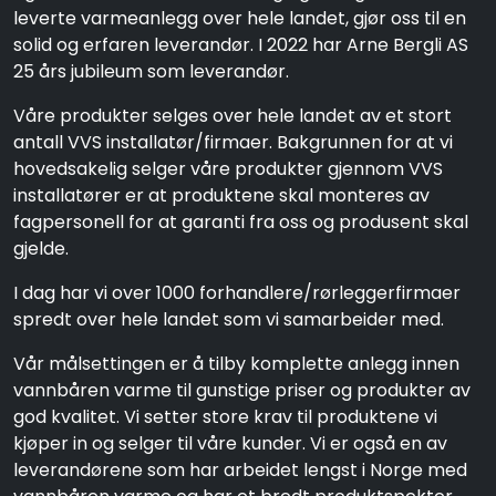
leverte varmeanlegg over hele landet, gjør oss til en
solid og erfaren leverandør. I 2022 har Arne Bergli AS
25 års jubileum som leverandør.
Våre produkter selges over hele landet av et stort
antall VVS installatør/firmaer. Bakgrunnen for at vi
hovedsakelig selger våre produkter gjennom VVS
installatører er at produktene skal monteres av
fagpersonell for at garanti fra oss og produsent skal
gjelde.
I dag har vi over 1000 forhandlere/rørleggerfirmaer
spredt over hele landet som vi samarbeider med.
Vår målsettingen er å tilby komplette anlegg innen
vannbåren varme til gunstige priser og produkter av
god kvalitet. Vi setter store krav til produktene vi
kjøper in og selger til våre kunder. Vi er også en av
leverandørene som har arbeidet lengst i Norge med