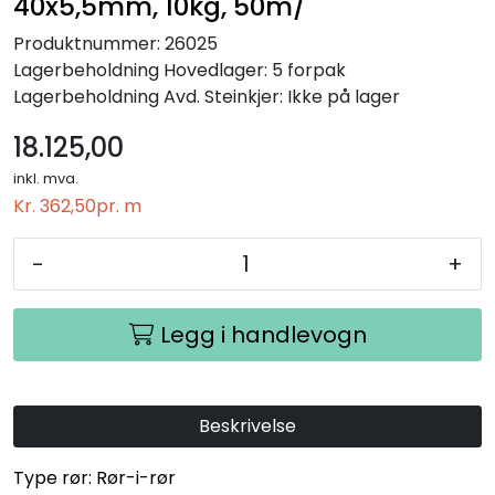
40x5,5mm, 10kg, 50m/
Produktnummer:
26025
Lagerbeholdning
Hovedlager: 5 forpak
Lagerbeholdning
Avd. Steinkjer: Ikke på lager
18.125,00
inkl. mva.
Kr. 362,50
pr. m
-
+
Legg i handlevogn
Beskrivelse
Type rør: Rør-i-rør