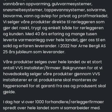
vannbåren oppvarming, gulvvarmesystemer,
snøsmeltesystemer, tappevannsystemer, solvarme,
biovarme, vann og avløp for privat og proffmarkedet.
Vi selger våre produkter direkte til rørleggeren som
gjør det raskt, trygt og enkelt både for rørleggeren
og kunden. Med 40 års erfaring og mange tusen
leverte varmeanlegg over hele landet, gjør oss til en
solid og erfaren leverandør. I 2022 har Arne Bergli AS
25 års jubileum som leverandør.
Våre produkter selges over hele landet av et stort
antall VVS installatør/firmaer. Bakgrunnen for at vi
hovedsakelig selger våre produkter gjennom VVS
installatører er at produktene skal monteres av
fagpersonell for at garanti fra oss og produsent skal
gjelde.
I dag har vi over 1000 forhandlere/rørleggerfirmaer
spredt over hele landet som vi samarbeider med.