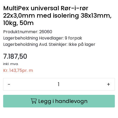
MultiPex universal Rør-i-rør
22x3,0mm med isolering 38x13mm,
10kg, 50m
Produktnummer:
26060
Lagerbeholdning
Hovedlager: 9 forpak
Lagerbeholdning
Avd. Steinkjer: Ikke på lager
7.187,50
inkl. mva.
Kr. 143,75
pr. m
-
+
Legg i handlevogn