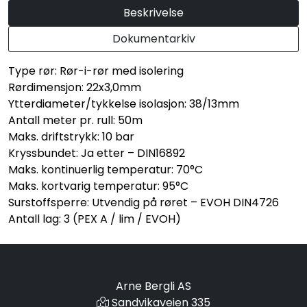
Beskrivelse
Dokumentarkiv
Type rør: Rør-i-rør med isolering
Rørdimensjon: 22x3,0mm
Ytterdiameter/tykkelse isolasjon: 38/13mm
Antall meter pr. rull: 50m
Maks. driftstrykk: 10 bar
Kryssbundet: Ja etter – DIN16892
Maks. kontinuerlig temperatur: 70°C
Maks. kortvarig temperatur: 95°C
Surstoffsperre: Utvendig på røret – EVOH DIN4726
Antall lag: 3 (PEX A / lim / EVOH)
Arne Bergli AS
Sandvikaveien 335