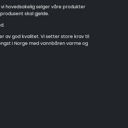
t vi hovedsakelig selger våre produkter
produsent skal gjelde.
d.
av god kvalitet. Vi setter store krav til
t lengst i Norge med vannbåren varme og