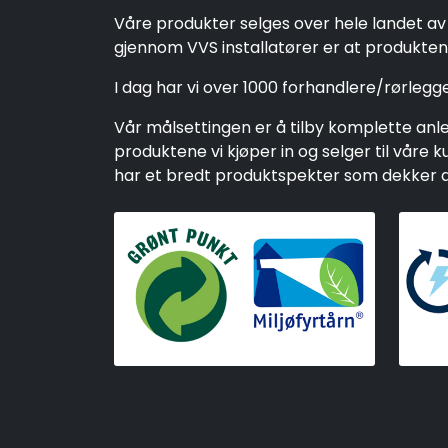
Våre produkter selges over hele landet av 
gjennom VVS installatører er at produktene
I dag har vi over 1000 forhandlere/rørleg
Vår målsettingen er å tilby komplette anleg
produktene vi kjøper in og selger til vår
har et bredt produktspekter som dekker alt