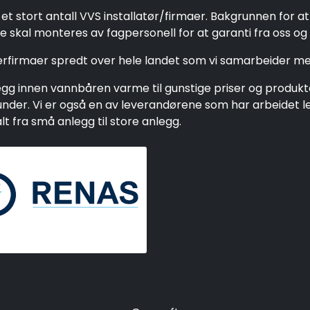
et stort antall VVS installatør/firmaer. Bakgrunnen for a
 skal monteres av fagpersonell for at garanti fra oss og 
gerfirmaer spredt over hele landet som vi samarbeider me
g innen vannbåren varme til gunstige priser og produkter 
e kunder. Vi er også en av leverandørene som har arbeide
 fra små anlegg til store anlegg.