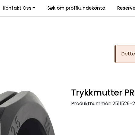
Kontakt Oss
Søk om proffkundekonto
Reserve
klamasjonsskjema
Dette 
Trykkmutter P
Produktnummer:
2511529-