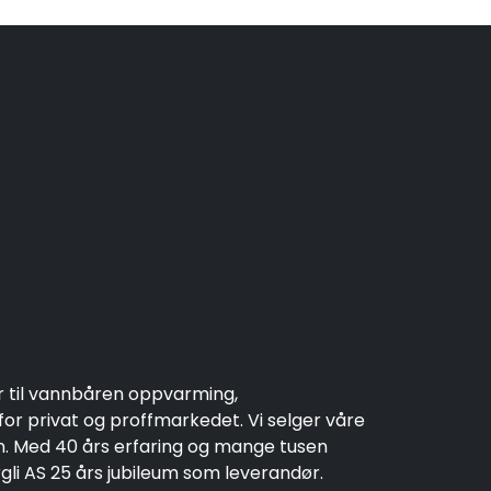
r til vannbåren oppvarming,
r privat og proffmarkedet. Vi selger våre
en. Med 40 års erfaring og mange tusen
rgli AS 25 års jubileum som leverandør.