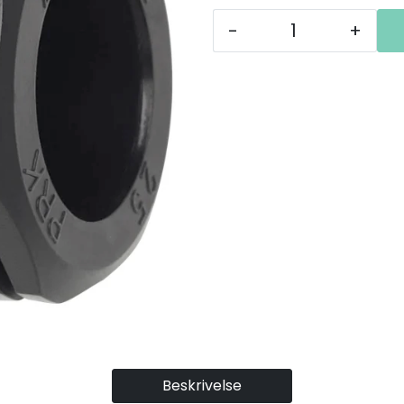
-
+
Beskrivelse