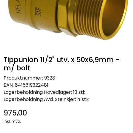
Tippunion 11/2" utv. x 50x6,9mm -
m/ bolt
Produktnummer:
9328
EAN:
6415819322481
Lagerbeholdning
Hovedlager: 13 stk.
Lagerbeholdning
Avd. Steinkjer: 4 stk.
975,00
inkl. mva.