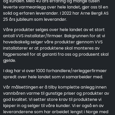
og kunden. Med 40 års erfaring og mange tusen
leverte varmeanlegg over hele landet, gjør oss til en
solid og erfaren leverandør. I 2022 har Arne Bergli AS
25 års jubileum som leverandør.
Våre produkter selges over hele landet av et stort
antall VVS installatør/firmaer. Bakgrunnen for at vi
hovedsakelig selger våre produkter gjennom VVS
installatører er at produktene skal monteres av
fagpersonell for at garanti fra oss og produsent skal
gjelde.
I dag har vi over 1000 forhandlere/rørleggerfirmaer
spredt over hele landet som vi samarbeider med.
Vår målsettingen er å tilby komplette anlegg innen
vannbåren varme til gunstige priser og produkter av
god kvalitet. Vi setter store krav til produktene vi
kjøper in og selger til våre kunder. Vi er også en av
leverandørene som har arbeidet lengst i Norge med