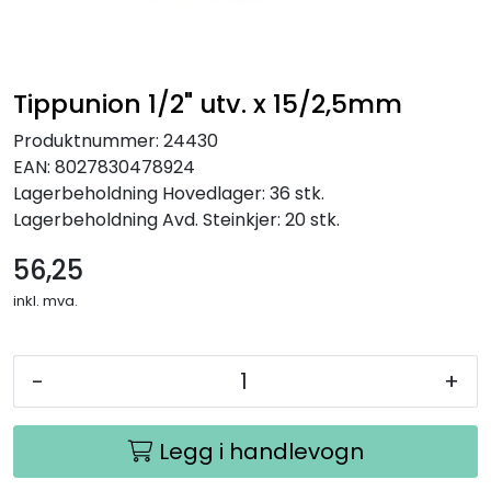
Tippunion 1/2" utv. x 15/2,5mm
Produktnummer:
24430
EAN:
8027830478924
Lagerbeholdning
Hovedlager: 36 stk.
Lagerbeholdning
Avd. Steinkjer: 20 stk.
56,25
inkl. mva.
-
+
Legg i handlevogn