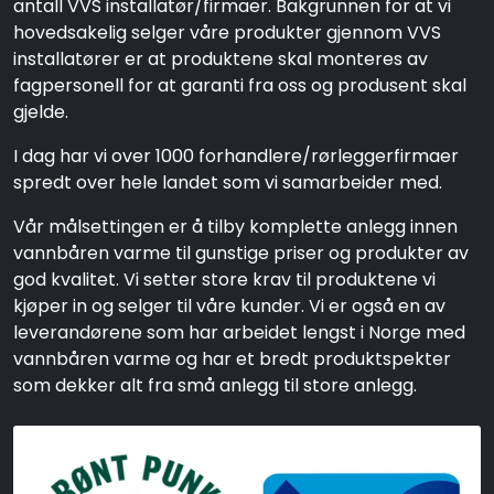
antall VVS installatør/firmaer. Bakgrunnen for at vi
hovedsakelig selger våre produkter gjennom VVS
installatører er at produktene skal monteres av
fagpersonell for at garanti fra oss og produsent skal
gjelde.
I dag har vi over 1000 forhandlere/rørleggerfirmaer
spredt over hele landet som vi samarbeider med.
Vår målsettingen er å tilby komplette anlegg innen
vannbåren varme til gunstige priser og produkter av
god kvalitet. Vi setter store krav til produktene vi
kjøper in og selger til våre kunder. Vi er også en av
leverandørene som har arbeidet lengst i Norge med
vannbåren varme og har et bredt produktspekter
som dekker alt fra små anlegg til store anlegg.