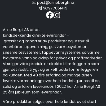
post@arnebergli.no
NO977061415
Arne Bergli AS er en
landsdekkende direkteleverandør –
grossist og importør av produkter og utstyr til
vannbåren oppvarming, gulvvarmesystemer,
snøsmeltesystemer, tappevannsystemer, solvarme,
biovarme, vann og avløp for privat og proffmarkedet.
Vi selger våre produkter direkte til rørleggeren som
gjør det raskt, trygt og enkelt både for rørleggeren
og kunden. Med 40 års erfaring og mange tusen
leverte varmeanlegg over hele landet, gjør oss til en
solid og erfaren leverandør. I 2022 har Arne Bergli AS
25 års jubileum som leverandør.
Våre produkter selges over hele landet av et stort