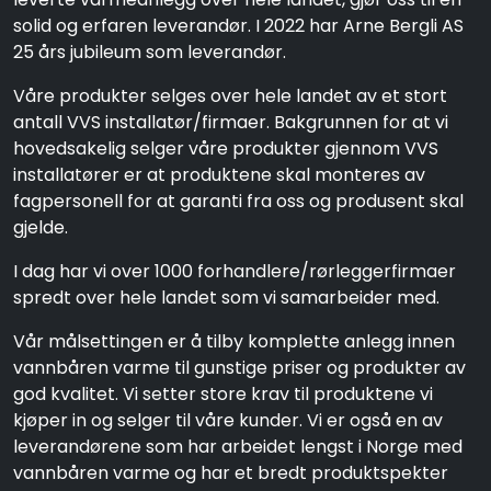
solid og erfaren leverandør. I 2022 har Arne Bergli AS
25 års jubileum som leverandør.
Våre produkter selges over hele landet av et stort
antall VVS installatør/firmaer. Bakgrunnen for at vi
hovedsakelig selger våre produkter gjennom VVS
installatører er at produktene skal monteres av
fagpersonell for at garanti fra oss og produsent skal
gjelde.
I dag har vi over 1000 forhandlere/rørleggerfirmaer
spredt over hele landet som vi samarbeider med.
Vår målsettingen er å tilby komplette anlegg innen
vannbåren varme til gunstige priser og produkter av
god kvalitet. Vi setter store krav til produktene vi
kjøper in og selger til våre kunder. Vi er også en av
leverandørene som har arbeidet lengst i Norge med
vannbåren varme og har et bredt produktspekter