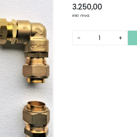
3.250,00
inkl. mva.
-
+