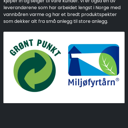
kjøper in og selger til våre kunder. Vi er også en av
leverandørene som har arbeidet lengst i Norge med
vannbåren varme og har et bredt produktspekter
som dekker alt fra små anlegg til store anlegg.