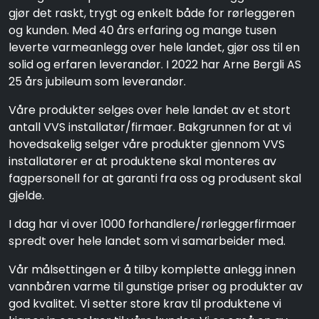
gjør det raskt, trygt og enkelt både for rørleggeren
og kunden. Med 40 års erfaring og mange tusen
leverte varmeanlegg over hele landet, gjør oss til en
solid og erfaren leverandør. I 2022 har Arne Bergli AS
25 års jubileum som leverandør.
Våre produkter selges over hele landet av et stort
antall VVS installatør/firmaer. Bakgrunnen for at vi
hovedsakelig selger våre produkter gjennom VVS
installatører er at produktene skal monteres av
fagpersonell for at garanti fra oss og produsent skal
gjelde.
I dag har vi over 1000 forhandlere/rørleggerfirmaer
spredt over hele landet som vi samarbeider med.
Vår målsettingen er å tilby komplette anlegg innen
vannbåren varme til gunstige priser og produkter av
god kvalitet. Vi setter store krav til produktene vi