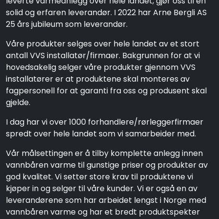
leverte varmeanlegg over hele landet, gjør oss til en
solid og erfaren leverandør. I 2022 har Arne Bergli AS
25 års jubileum som leverandør.
Våre produkter selges over hele landet av et stort
antall VVS installatør/firmaer. Bakgrunnen for at vi
hovedsakelig selger våre produkter gjennom VVS
installatører er at produktene skal monteres av
fagpersonell for at garanti fra oss og produsent skal
gjelde.
I dag har vi over 1000 forhandlere/rørleggerfirmaer
spredt over hele landet som vi samarbeider med.
Vår målsettingen er å tilby komplette anlegg innen
vannbåren varme til gunstige priser og produkter av
god kvalitet. Vi setter store krav til produktene vi
kjøper in og selger til våre kunder. Vi er også en av
leverandørene som har arbeidet lengst i Norge med
vannbåren varme og har et bredt produktspekter