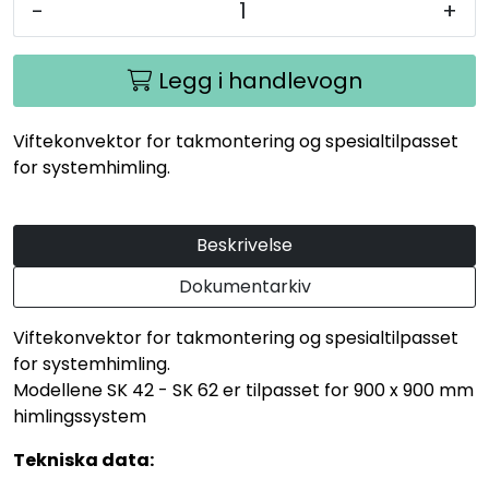
-
+
Legg i handlevogn
Viftekonvektor for takmontering og spesialtilpasset
for systemhimling.
Beskrivelse
Dokumentarkiv
Viftekonvektor for takmontering og spesialtilpasset
for systemhimling.
Modellene SK 42 - SK 62 er tilpasset for 900 x 900 mm
himlingssystem
Tekniska data: