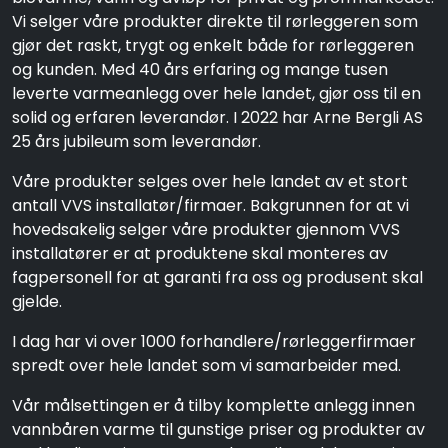
Vi selger våre produkter direkte til rørleggeren som
gjør det raskt, trygt og enkelt både for rørleggeren
og kunden. Med 40 års erfaring og mange tusen
leverte varmeanlegg over hele landet, gjør oss til en
solid og erfaren leverandør. I 2022 har Arne Bergli AS
25 års jubileum som leverandør.
Våre produkter selges over hele landet av et stort
antall VVS installatør/firmaer. Bakgrunnen for at vi
hovedsakelig selger våre produkter gjennom VVS
installatører er at produktene skal monteres av
fagpersonell for at garanti fra oss og produsent skal
gjelde.
I dag har vi over 1000 forhandlere/rørleggerfirmaer
spredt over hele landet som vi samarbeider med.
Vår målsettingen er å tilby komplette anlegg innen
vannbåren varme til gunstige priser og produkter av