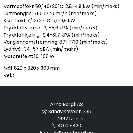
Varmeeffekt 50/40/20°C: 2,8-4,8 kW (min/maks)
Luftmengde: 710-1770 m³/h (min/maks)
Kjøleffekt 7/12/27°C: 5,1-9,9 kW
Trykkfall varme: 2,1-5,6 kPA (min/maks)
Trykkfall kjøling: 9,4-31,7 kPA (min/maks)
Vangjennomstrømning: 871-1710 (min/maks)
Lydnivå: 34-57 dBA (min/maks)
Motoreffekt: 10-108 W
Mål: 820 x 820 x 303 mm
Vekt:
Arne Bergli AS
Sandvikaveien 335
7882 Nordli
40725420
post@arnebergli.no