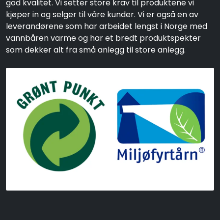
god kvalitet. Vi setter store krav til produktene vi
kjøper in og selger til våre kunder. Vi er også en av
leverandørene som har arbeidet lengst i Norge med
vannbåren varme og har et bredt produktspekter
som dekker alt fra små anlegg til store anlegg.