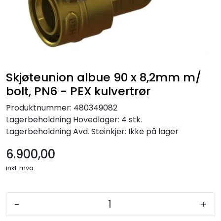
Skjøteunion albue 90 x 8,2mm m/
bolt, PN6 - PEX kulvertrør
Produktnummer:
480349082
Lagerbeholdning
Hovedlager: 4 stk.
Lagerbeholdning
Avd. Steinkjer: Ikke på lager
6.900,00
inkl. mva.
-
+