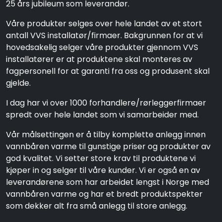
25 års jubileum som leverandør.
Våre produkter selges over hele landet av et stort
antall VVS installatør/firmaer. Bakgrunnen for at vi
hovedsakelig selger våre produkter gjennom VVS
installatører er at produktene skal monteres av
fagpersonell for at garanti fra oss og produsent skal
gjelde.
I dag har vi over 1000 forhandlere/rørleggerfirmaer
spredt over hele landet som vi samarbeider med.
Vår målsettingen er å tilby komplette anlegg innen
vannbåren varme til gunstige priser og produkter av
god kvalitet. Vi setter store krav til produktene vi
kjøper in og selger til våre kunder. Vi er også en av
leverandørene som har arbeidet lengst i Norge med
vannbåren varme og har et bredt produktspekter
som dekker alt fra små anlegg til store anlegg.