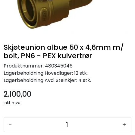
Skjøteunion albue 50 x 4,6mm m/
bolt, PN6 - PEX kulvertrør
Produktnummer:
480345046
Lagerbeholdning
Hovedlager: 12 stk.
Lagerbeholdning
Avd. Steinkjer: 4 stk.
2.100,00
inkl. mva.
-
+