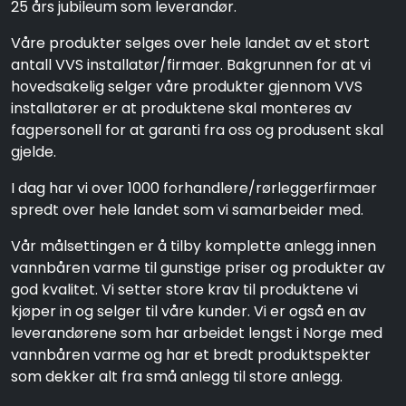
25 års jubileum som leverandør.
Våre produkter selges over hele landet av et stort
antall VVS installatør/firmaer. Bakgrunnen for at vi
hovedsakelig selger våre produkter gjennom VVS
installatører er at produktene skal monteres av
fagpersonell for at garanti fra oss og produsent skal
gjelde.
I dag har vi over 1000 forhandlere/rørleggerfirmaer
spredt over hele landet som vi samarbeider med.
Vår målsettingen er å tilby komplette anlegg innen
vannbåren varme til gunstige priser og produkter av
god kvalitet. Vi setter store krav til produktene vi
kjøper in og selger til våre kunder. Vi er også en av
leverandørene som har arbeidet lengst i Norge med
vannbåren varme og har et bredt produktspekter
som dekker alt fra små anlegg til store anlegg.