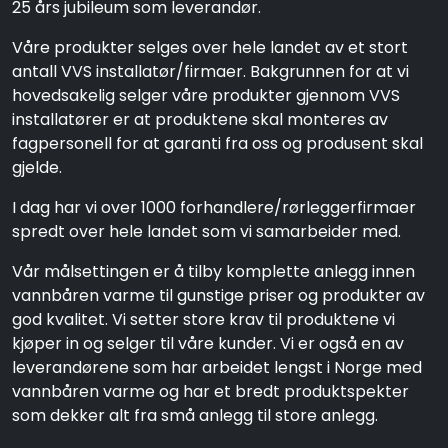
25 års jubileum som leverandør.
Våre produkter selges over hele landet av et stort
antall VVS installatør/firmaer. Bakgrunnen for at vi
hovedsakelig selger våre produkter gjennom VVS
installatører er at produktene skal monteres av
fagpersonell for at garanti fra oss og produsent skal
gjelde.
I dag har vi over 1000 forhandlere/rørleggerfirmaer
spredt over hele landet som vi samarbeider med.
Vår målsettingen er å tilby komplette anlegg innen
vannbåren varme til gunstige priser og produkter av
god kvalitet. Vi setter store krav til produktene vi
kjøper in og selger til våre kunder. Vi er også en av
leverandørene som har arbeidet lengst i Norge med
vannbåren varme og har et bredt produktspekter
som dekker alt fra små anlegg til store anlegg.