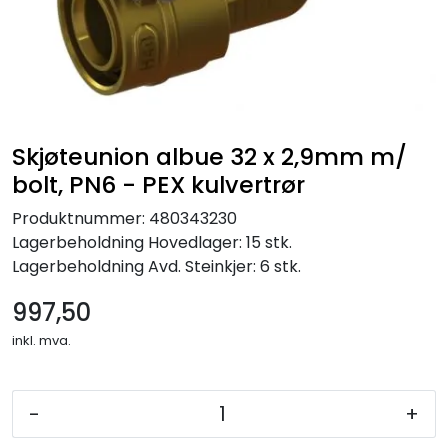
Skjøteunion albue 32 x 2,9mm m/
bolt, PN6 - PEX kulvertrør
Produktnummer:
480343230
Lagerbeholdning
Hovedlager: 15 stk.
Lagerbeholdning
Avd. Steinkjer: 6 stk.
997,50
inkl. mva.
-
+