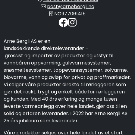
post@arnebergli.no
NO977061415
Arne Bergli AS er en
landsdekkende direkteleverandør –
grossist og importør av produkter og utstyr til
vannbåren oppvarming, gulvvarmesystemer,
snøsmeltesystemer, tappevannsystemer, solvarme,
biovarme, vann og avløp for privat og proffmarkedet.
Vi selger våre produkter direkte til rørleggeren som
gjør det raskt, trygt og enkelt både for rørleggeren
og kunden. Med 40 års erfaring og mange tusen
leverte varmeanlegg over hele landet, gjør oss til en
solid og erfaren leverandør. I 2022 har Arne Bergli AS
25 års jubileum som leverandør.
Våre produkter selges over hele landet av et stort