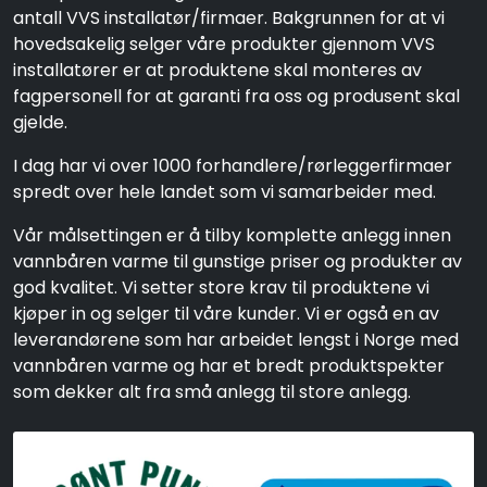
antall VVS installatør/firmaer. Bakgrunnen for at vi
hovedsakelig selger våre produkter gjennom VVS
installatører er at produktene skal monteres av
fagpersonell for at garanti fra oss og produsent skal
gjelde.
I dag har vi over 1000 forhandlere/rørleggerfirmaer
spredt over hele landet som vi samarbeider med.
Vår målsettingen er å tilby komplette anlegg innen
vannbåren varme til gunstige priser og produkter av
god kvalitet. Vi setter store krav til produktene vi
kjøper in og selger til våre kunder. Vi er også en av
leverandørene som har arbeidet lengst i Norge med
vannbåren varme og har et bredt produktspekter
som dekker alt fra små anlegg til store anlegg.