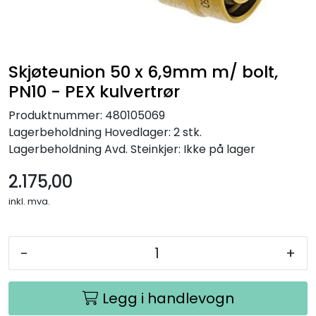
Skjøteunion 50 x 6,9mm m/ bolt,
PN10 - PEX kulvertrør
Produktnummer:
480105069
Lagerbeholdning
Hovedlager: 2 stk.
Lagerbeholdning
Avd. Steinkjer: Ikke på lager
2.175,00
inkl. mva.
-
+
Legg i handlevogn