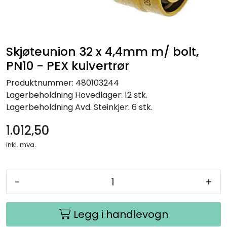
Skjøteunion 32 x 4,4mm m/ bolt,
PN10 - PEX kulvertrør
Produktnummer:
480103244
Lagerbeholdning
Hovedlager: 12 stk.
Lagerbeholdning
Avd. Steinkjer: 6 stk.
1.012,50
inkl. mva.
-
+
Legg i handlevogn