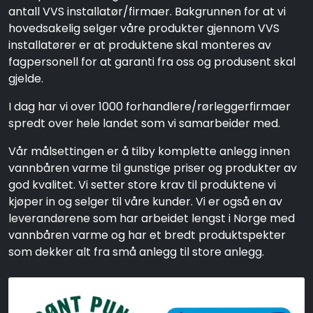
antall VVS installatør/firmaer. Bakgrunnen for at vi
hovedsakelig selger våre produkter gjennom VVS
installatører er at produktene skal monteres av
fagpersonell for at garanti fra oss og produsent skal
gjelde.
I dag har vi over 1000 forhandlere/rørleggerfirmaer
spredt over hele landet som vi samarbeider med.
Vår målsettingen er å tilby komplette anlegg innen
vannbåren varme til gunstige priser og produkter av
god kvalitet. Vi setter store krav til produktene vi
kjøper in og selger til våre kunder. Vi er også en av
leverandørene som har arbeidet lengst i Norge med
vannbåren varme og har et bredt produktspekter
som dekker alt fra små anlegg til store anlegg.