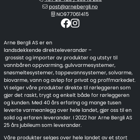
post@arnebergli.no
NO977061415
Arne Bergli AS er en
landsdekkende direkteleverandør –
grossist og importør av produkter og utstyr til
vannbåren oppvarming, gulvvarmesystemer,
snøsmeltesystemer, tappevannsystemer, solvarme,
biovarme, vann og avløp for privat og proffmarkedet.
Vi selger våre produkter direkte til rørleggeren som
gjør det raskt, trygt og enkelt både for rørleggeren
og kunden. Med 40 års erfaring og mange tusen
leverte varmeanlegg over hele landet, gjør oss til en
solid og erfaren leverandør. I 2022 har Arne Bergli AS
25 års jubileum som leverandør.
Våre produkter selges over hele landet av et stort