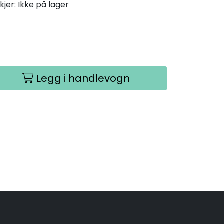
kjer: Ikke på lager
Legg i handlevogn