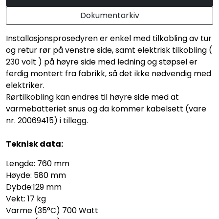
Dokumentarkiv
Installasjonsprosedyren er enkel med tilkobling av tur
og retur rør på venstre side, samt elektrisk tilkobling (
230 volt ) på høyre side med ledning og støpsel er
ferdig montert fra fabrikk, så det ikke nødvendig med
elektriker.
Rørtilkobling kan endres til høyre side med at
varmebatteriet snus og da kommer kabelsett (vare
nr. 20069415) i tillegg.
Teknisk data:
Lengde: 760 mm
Høyde: 580 mm
Dybde:129 mm
Vekt: 17 kg
Varme (35°C) 700 Watt