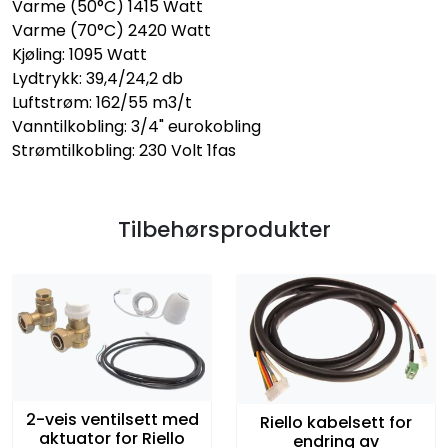
Varme (50°C) 1415 Watt
Varme (70°C) 2420 Watt
Kjøling: 1095 Watt
Lydtrykk: 39,4/24,2 db
Luftstrøm: 162/55 m3/t
Vanntilkobling: 3/4" eurokobling
Strømtilkobling: 230 Volt 1fas
Tilbehørsprodukter
2-veis ventilsett med
Riello kabelsett for
aktuator for Riello
endring av