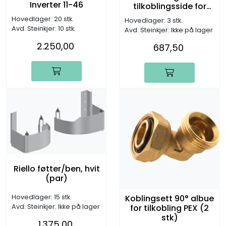
Inverter 11-46
tilkoblingsside for
rørtilkobling
Hovedlager: 20 stk.
Hovedlager: 3 stk.
Avd. Steinkjer: 10 stk.
Avd. Steinkjer: Ikke på lager
2.250,00
687,50
Riello føtter/ben, hvit
(par)
Koblingsett 90° albue
Hovedlager: 15 stk.
for tilkobling PEX (2
Avd. Steinkjer: Ikke på lager
stk)
1.375,00