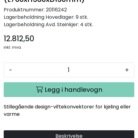
Produktnummer:
20116242
Lagerbeholdning
Hovedlager: 9 stk.
Lagerbeholdning
Avd. Steinkjer: 4 stk.
12.812,50
inkl. mva.
-
+
Legg i handlevogn
Stillegående design-viftekonvektorer for kjøling eller
varme
Beskrivelse