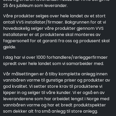
25 års jubileum som leverandør.
Våre produkter selges over hele landet av et stort
antall VVS installatør/firmaer. Bakgrunnen for at vi
hovedsakelig selger våre produkter gjennom VVS
installatører er at produktene skal monteres av
fagpersonell for at garanti fra oss og produsent skal
gjelde.
I dag har vi over 1000 forhandlere/rørleggerfirmaer
spredt over hele landet som vi samarbeider med.
Vår målsettingen er å tilby komplette anlegg innen
vannbåren varme til gunstige priser og produkter av
god kvalitet. Vi setter store krav til produktene vi
kjøper in og selger til våre kunder. Vi er også en av
leverandørene som har arbeidet lengst i Norge med
vannbåren varme og har et bredt produktspekter
som dekker alt fra små anlegg til store anlegg.