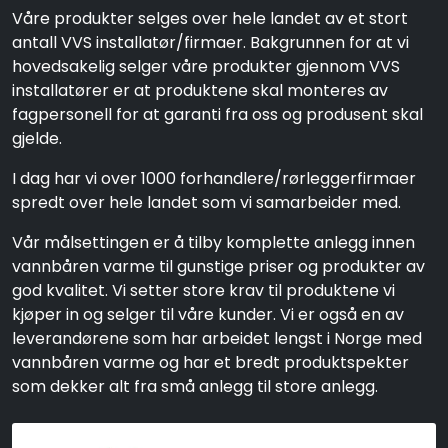
Våre produkter selges over hele landet av et stort
antall VVS installatør/firmaer. Bakgrunnen for at vi
hovedsakelig selger våre produkter gjennom VVS
installatører er at produktene skal monteres av
fagpersonell for at garanti fra oss og produsent skal
gjelde.
I dag har vi over 1000 forhandlere/rørleggerfirmaer
spredt over hele landet som vi samarbeider med.
Vår målsettingen er å tilby komplette anlegg innen
vannbåren varme til gunstige priser og produkter av
god kvalitet. Vi setter store krav til produktene vi
kjøper in og selger til våre kunder. Vi er også en av
leverandørene som har arbeidet lengst i Norge med
vannbåren varme og har et bredt produktspekter
som dekker alt fra små anlegg til store anlegg.