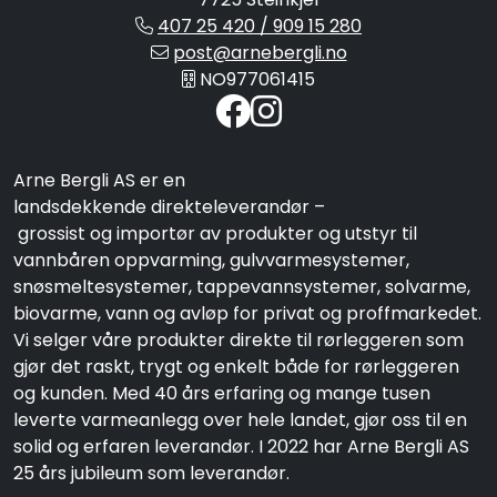
407 25 420 / 909 15 280
post@arnebergli.no
NO977061415
Arne Bergli AS er en
landsdekkende direkteleverandør –
grossist og importør av produkter og utstyr til
vannbåren oppvarming, gulvvarmesystemer,
snøsmeltesystemer, tappevannsystemer, solvarme,
biovarme, vann og avløp for privat og proffmarkedet.
Vi selger våre produkter direkte til rørleggeren som
gjør det raskt, trygt og enkelt både for rørleggeren
og kunden. Med 40 års erfaring og mange tusen
leverte varmeanlegg over hele landet, gjør oss til en
solid og erfaren leverandør. I 2022 har Arne Bergli AS
25 års jubileum som leverandør.