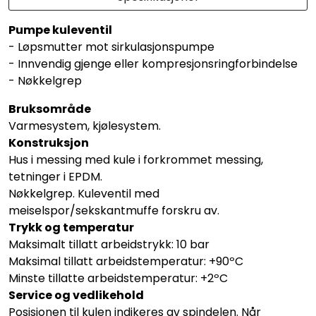
Pumpe kuleventil
- Løpsmutter mot sirkulasjonspumpe
- Innvendig gjenge eller kompresjonsringforbindelse
- Nøkkelgrep
Bruksområde
Varmesystem, kjølesystem.
Konstruksjon
Hus i messing med kule i forkrommet messing,
tetninger i EPDM.
Nøkkelgrep. Kuleventil med
meiselspor/sekskantmuffe forskru av.
Trykk og temperatur
Maksimalt tillatt arbeidstrykk: 10 bar
Maksimal tillatt arbeidstemperatur: +90ºC
Minste tillatte arbeidstemperatur: +2ºC
Service og vedlikehold
Posisjonen til kulen indikeres av spindelen. Når