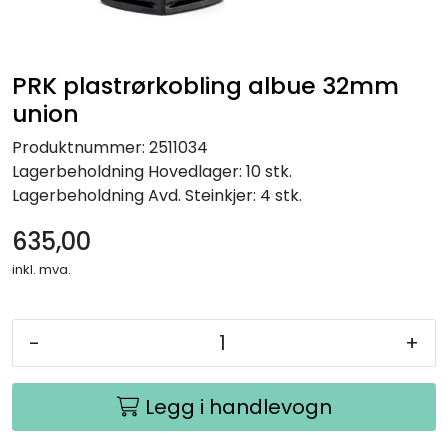
PRK plastrørkobling albue 32mm
union
Produktnummer:
2511034
Lagerbeholdning
Hovedlager: 10 stk.
Lagerbeholdning
Avd. Steinkjer: 4 stk.
635,00
inkl. mva.
-
+
Legg i handlevogn