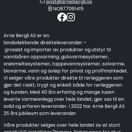
post@arnebergli.no
NO977061415
Arne Bergli AS er en
landsdekkende direkteleverandør –
grossist og importør av produkter og utstyr til
vannbåren oppvarming, gulvvarmesystemer,
snøsmeltesystemer, tappevannsystemer, solvarme,
biovarme, vann og avløp for privat og proffmarkedet.
Vi selger våre produkter direkte til rørleggeren som
gjør det raskt, trygt og enkelt både for rørleggeren
og kunden. Med 40 års erfaring og mange tusen
leverte varmeanlegg over hele landet, gjør oss til en
solid og erfaren leverandør. I 2022 har Arne Bergli AS
25 års jubileum som leverandør.
Våre produkter selges over hele landet av et stort