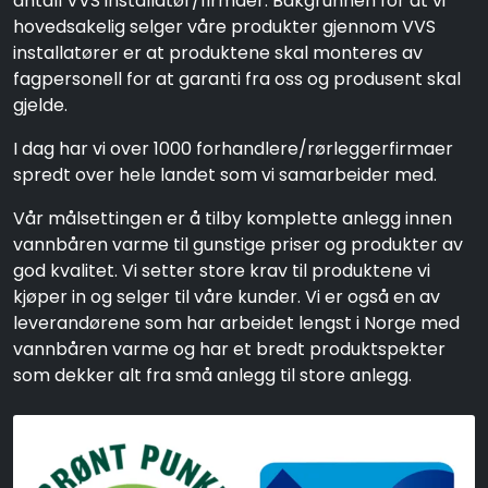
antall VVS installatør/firmaer. Bakgrunnen for at vi
hovedsakelig selger våre produkter gjennom VVS
installatører er at produktene skal monteres av
fagpersonell for at garanti fra oss og produsent skal
gjelde.
I dag har vi over 1000 forhandlere/rørleggerfirmaer
spredt over hele landet som vi samarbeider med.
Vår målsettingen er å tilby komplette anlegg innen
vannbåren varme til gunstige priser og produkter av
god kvalitet. Vi setter store krav til produktene vi
kjøper in og selger til våre kunder. Vi er også en av
leverandørene som har arbeidet lengst i Norge med
vannbåren varme og har et bredt produktspekter
som dekker alt fra små anlegg til store anlegg.