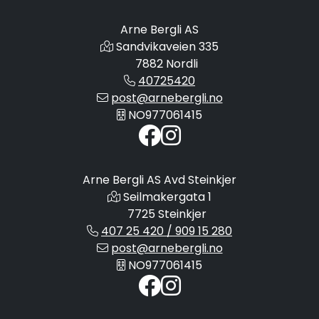
Arne Bergli AS
Sandvikaveien 335
7882 Nordli
40725420
post@arnebergli.no
NO977061415
Arne Bergli AS Avd Steinkjer
Seilmakergata 1
7725 Steinkjer
407 25 420 / 909 15 280
post@arnebergli.no
NO977061415