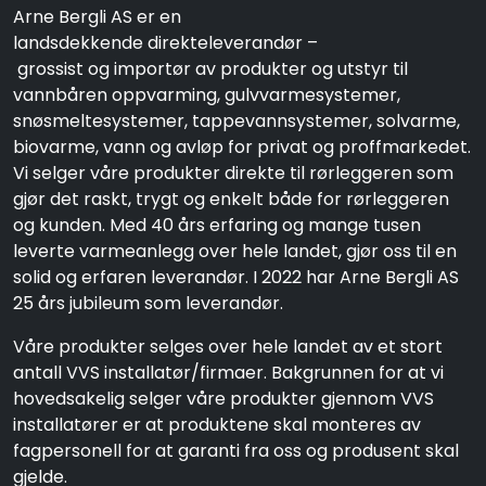
Arne Bergli AS er en
landsdekkende direkteleverandør –
grossist og importør av produkter og utstyr til
vannbåren oppvarming, gulvvarmesystemer,
snøsmeltesystemer, tappevannsystemer, solvarme,
biovarme, vann og avløp for privat og proffmarkedet.
Vi selger våre produkter direkte til rørleggeren som
gjør det raskt, trygt og enkelt både for rørleggeren
og kunden. Med 40 års erfaring og mange tusen
leverte varmeanlegg over hele landet, gjør oss til en
solid og erfaren leverandør. I 2022 har Arne Bergli AS
25 års jubileum som leverandør.
Våre produkter selges over hele landet av et stort
antall VVS installatør/firmaer. Bakgrunnen for at vi
hovedsakelig selger våre produkter gjennom VVS
installatører er at produktene skal monteres av
fagpersonell for at garanti fra oss og produsent skal
gjelde.