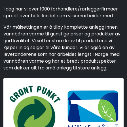
I dag har vi over 1000 forhandlere/rørleggerfirmaer
spredt over hele landet som vi samarbeider med.
Vår målsettingen er å tilby komplette anlegg innen
vannbåren varme til gunstige priser og produkter av
god kvalitet. Vi setter store krav til produktene vi
kjøper in og selger til våre kunder. Vi er også en av
leverandørene som har arbeidet lengst i Norge med
vannbåren varme og har et bredt produktspekter
som dekker alt fra små anlegg til store anlegg.